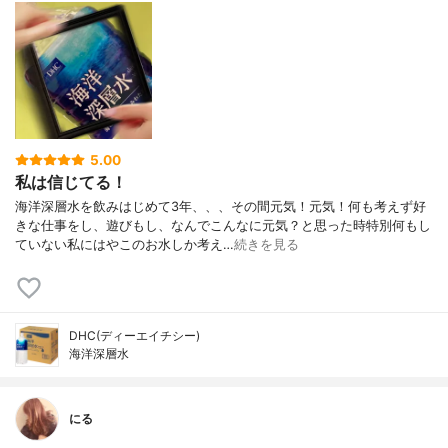
5.00
私は信じてる！
海洋深層水を飲みはじめて3年、、、その間元気！元気！何も考えず好
きな仕事をし、遊びもし、なんでこんなに元気？と思った時特別何もし
ていない私にはやこのお水しか考え…
続きを見る
DHC(ディーエイチシー)
海洋深層水
にる