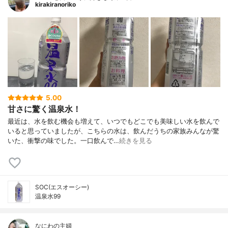
kirakiranoriko
5.00
甘さに驚く温泉水！
最近は、水を飲む機会も増えて、いつでもどこでも美味しい水を飲んで
いると思っていましたが、こちらの水は、飲んだうちの家族みんなが驚
いた、衝撃の味でした。一口飲んで…
続きを見る
SOC(エスオーシー)
温泉水99
なにわの主婦