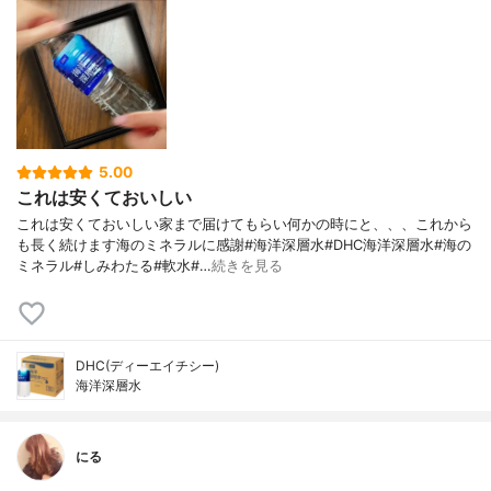
5.00
これは安くておいしい
これは安くておいしい家まで届けてもらい何かの時にと、、、これから
も長く続けます海のミネラルに感謝#海洋深層水#DHC海洋深層水#海の
ミネラル#しみわたる#軟水#…
続きを見る
DHC(ディーエイチシー)
海洋深層水
にる