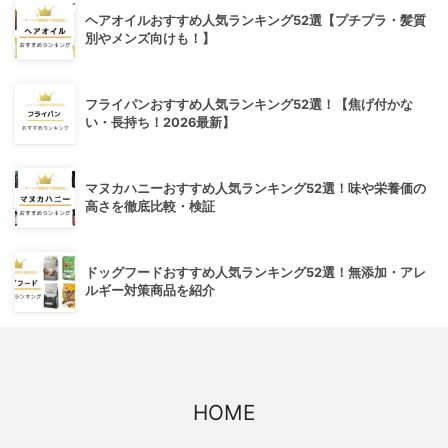
ヘアオイルおすすめ人気ランキング52選【プチプラ・髪質
別やメンズ向けも！】
フライパンおすすめ人気ランキング52選！【焦げ付かな
い・長持ち！2026最新】
マヌカハニーおすすめ人気ランキング52選！味や栄養価の
高さを徹底比較・検証
ドッグフードおすすめ人気ランキング52選！無添加・アレ
ルギー対策商品を紹介
HOME