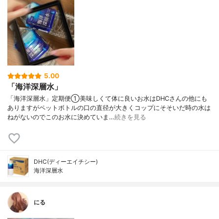
5.00
「海洋深層水」
「海洋深層水」定期便①美味しくて体に良いお水はDHCさんの他にも
ありますがペットボトルの口の直径が大きくコップにそそいだ時の水は
ねがないのでこのお水に決めていま…
続きを見る
DHC(ディーエイチシー)
海洋深層水
にる