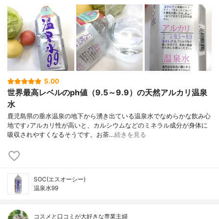
5.00
世界最高レベルのph値（9.5～9.9）の天然アルカリ温泉
水
鹿児島県の垂水温泉の地下から湧き出ている温泉水でなめらかな飲み心
地です♪アルカリ性が高いと、カルシウムなどのミネラル成分が身体に
吸収されやすくなるそうです。お茶…
続きを見る
SOC(エスオーシー)
温泉水99
コスメと口コミが大好きな専業主婦