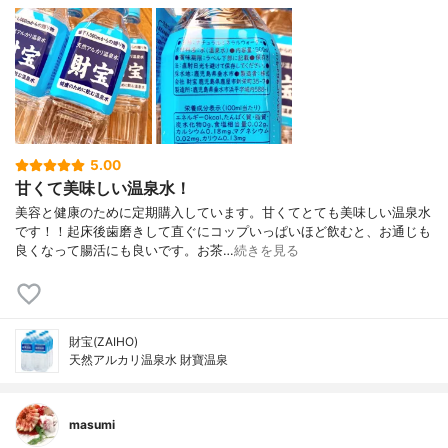
5.00
甘くて美味しい温泉水！
美容と健康のために定期購入しています。甘くてとても美味しい温泉水
です！！起床後歯磨きして直ぐにコップいっぱいほど飲むと、お通じも
良くなって腸活にも良いです。お茶…
続きを見る
財宝(ZAIHO)
天然アルカリ温泉水 財寶温泉
masumi