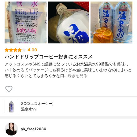
4.00
ハンドドリップコーヒー好きにオススメ
アットコスメやSNSで話題になっているお水温泉水99常温でも美味し
いく飲めるてパッケージにも有るけど本当に美味しいお水なのに甘いと
感じるくらいとてもまろやかな口…
続きを見る
SOC(エスオーシー)
温泉水99
yk_free12636