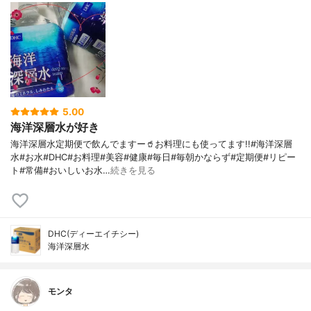
5.00
海洋深層水が好き
海洋深層水定期便で飲んでますー🥤お料理にも使ってます!!#海洋深層
水#お水#DHC#お料理#美容#健康#毎日#毎朝かならず#定期便#リピー
ト#常備#おいしいお水…
続きを見る
DHC(ディーエイチシー)
海洋深層水
モンタ