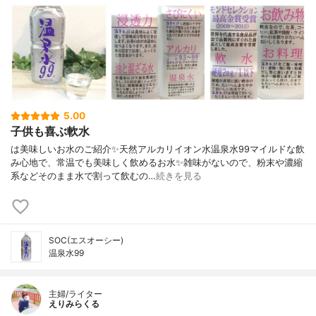
5.00
子供も喜ぶ軟水
は美味しいお水のご紹介✨天然アルカリイオン水温泉水99マイルドな飲
み心地で、常温でも美味しく飲めるお水✨雑味がないので、粉末や濃縮
系などそのまま水で割って飲むの…
続きを見る
SOC(エスオーシー)
温泉水99
主婦/ライター
えりみらくる