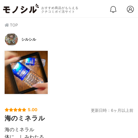
おすすめ商品がもらえる
クチコミポイ活サイト
TOP
シルシル
5.00
更新日時：6ヶ月以上前
海のミネラル
海のミネラル
体に、しみわたる