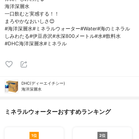
海洋深層水
一口飲むと実感する！！
まろやかなおいしさ😊
#海洋深層水#ミネラルウォーター#Water#海のミネラル
しみわたる#伊豆赤沢#水深800メートル#水#飲料水
#DHC海洋深層水#ミネラル
DHC(ディーエイチシー)
海洋深層水
ミネラルウォーターおすすめランキング
1位
2位