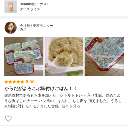
Beanus(ビーナス)
ダイズライス
会社員 / 美容モニター
みこ
5.00
からだがよろこぶ味付けごはん！！
健康食材であるもち麦を加えた、レトルトトレー 入り米飯。炒めたよ
うな香ばしいチャー ハン風のごはんに、もち麦を 加えました。うるち
米9割に対しモチモチとした食感…
続きを見る