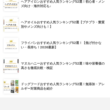
ヘアアイロンおすすめ人気ランキング52選！初心者・メン
ズ向け・海外対応も♪
ヘアオイルおすすめ人気ランキング52選【プチプラ・髪質
別やメンズ向けも！】
フライパンおすすめ人気ランキング52選！【焦げ付かな
い・長持ち！2026最新】
マヌカハニーおすすめ人気ランキング52選！味や栄養価の
高さを徹底比較・検証
ドッグフードおすすめ人気ランキング52選！無添加・アレ
ルギー対策商品を紹介