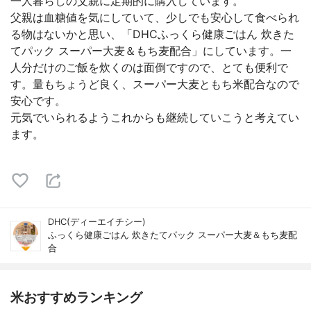
一人暮らしの父親に定期的に購入しています。
父親は血糖値を気にしていて、少しでも安心して食べられ
る物はないかと思い、「DHCふっくら健康ごはん 炊きた
てパック スーパー大麦＆もち麦配合」にしています。一
人分だけのご飯を炊くのは面倒ですので、とても便利で
す。量もちょうど良く、スーパー大麦ともち米配合なので
安心です。
元気でいられるようこれからも継続していこうと考えてい
ます。
DHC(ディーエイチシー)
ふっくら健康ごはん 炊きたてパック スーパー大麦＆もち麦配
合
米おすすめランキング