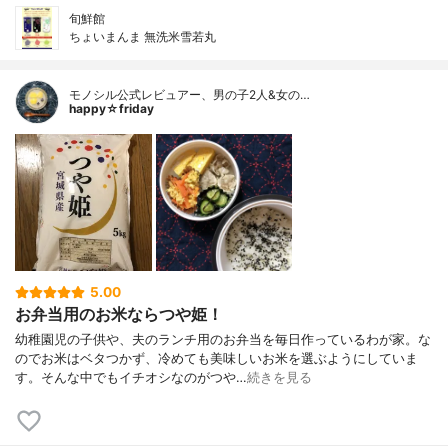
旬鮮館
ちょいまんま 無洗米雪若丸
モノシル公式レビュアー、男の子2人&女の…
happy☆friday
5.00
お弁当用のお米ならつや姫！
幼稚園児の子供や、夫のランチ用のお弁当を毎日作っているわが家。な
のでお米はベタつかず、冷めても美味しいお米を選ぶようにしていま
す。そんな中でもイチオシなのがつや…
続きを見る