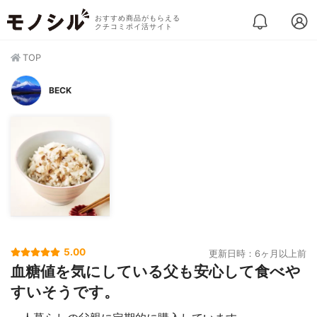
おすすめ商品がもらえる
クチコミポイ活サイト
TOP
BECK
5.00
更新日時：6ヶ月以上前
血糖値を気にしている父も安心して食べや
すいそうです。