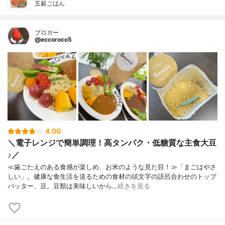
五穀ごはん
ブロガー
@eccoroco5
4.00
＼電子レンジで簡単調理！高タンパク・低糖質な主食大豆
♪／
≪歯ごたえのある食感が楽しめ、お米のような見た目！≫「まごはやさ
しい」。健康な食生活を送るための食材の頭文字の語呂合わせのトップ
バッター、豆。豆類は美味しいから…
続きを見る