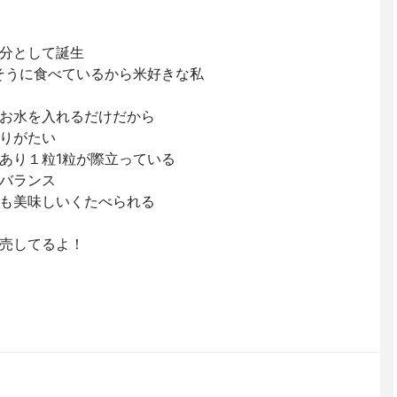
分として誕生
しそうに食べているから米好きな私
お水を入れるだけだから
りがたい
あり１粒1粒が際立っている
バランス
も美味しいくたべられる
売してるよ！