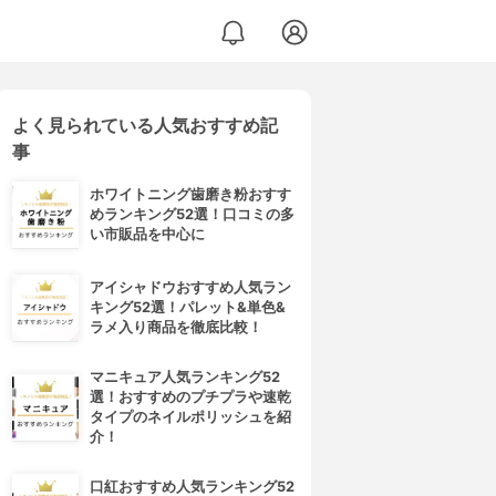
よく見られている人気おすすめ記
事
ホワイトニング歯磨き粉おすす
めランキング52選！口コミの多
い市販品を中心に
アイシャドウおすすめ人気ラン
キング52選！パレット&単色&
ラメ入り商品を徹底比較！
マニキュア人気ランキング52
選！おすすめのプチプラや速乾
タイプのネイルポリッシュを紹
介！
口紅おすすめ人気ランキング52