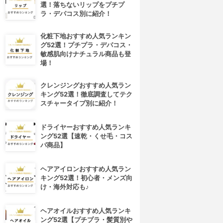
選！落ちないリップをプチプ
ラ・デパコス別に紹介！
化粧下地おすすめ人気ランキン
グ52選！プチプラ・デパコス・
敏感肌向けナチュラル商品も登
場！
クレンジングおすすめ人気ラン
キング52選！徹底調査してテク
スチャータイプ別に紹介！
ドライヤーおすすめ人気ランキ
ング52選【速乾・くせ毛・コス
パ商品】
ヘアアイロンおすすめ人気ラン
キング52選！初心者・メンズ向
け・海外対応も♪
ヘアオイルおすすめ人気ランキ
ング52選【プチプラ・髪質別や