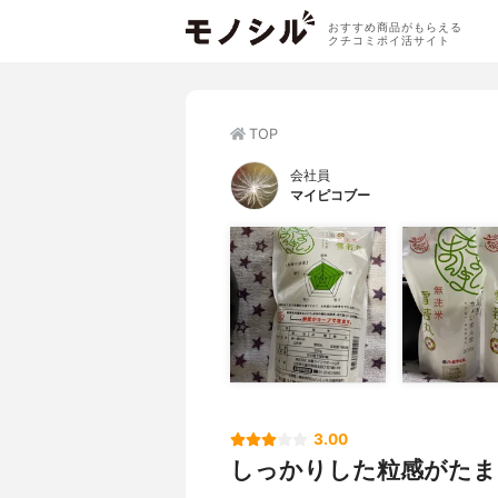
おすすめ商品がもらえる
クチコミポイ活サイト
TOP
会社員
マイピコブー
3.00
しっかりした粒感がたま