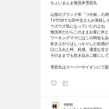
ちょいまんま無洗米雪若丸
山形のブランド米「つや姫」の弟
TV?CMでも田中圭さんが美味
ウズウズ気になっていたのよね
無洗米だからこのままお釜に米と
ワーキングママにはこの時短もあ
炊き上がりはしっかりした粒感が
口に入れた時、粒感、適度な甘さ
そのままでも炊き込みご飯にして
雪若丸はスーパーやイオンにて販
旬鮮館