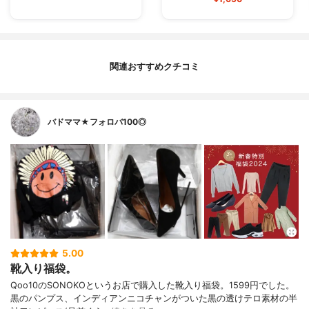
関連おすすめクチコミ
バドママ★フォロバ100◎
5.00
靴入り福袋。
Qoo10のSONOKOというお店で購入した靴入り福袋。1599円でした。
黒のパンプス、インディアンニコチャンがついた黒の透けテロ素材の半