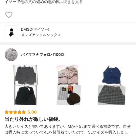
イソーで他の丈の短めの黒の靴…
続きを見る
DAISO(ダイソー)
メンズアンクルソックス
バドママ★フォロバ100◎
5.00
当たり外れが激しい福袋。
大きいサイズと書いてありますが、Mから5Lまで選べる福袋です。自分
は購入時に太っていて4Lを普段着ていたので、5Lサイズを購入しまし