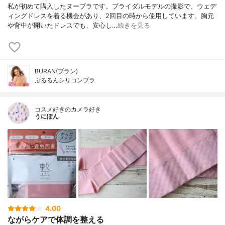
私が初めて購入したヌーブラです。ブライダルモデルの撮影で、ウェデ
ィングドレスを着る機会があり、2回目の時から使用しています。胸元
や背中が開いたドレスでも、安心し…
続きを見る
BURAN(ブラン)
ぷるるんシリコンブラ
コスメ好きのカメラ好き
うにぽん
4.00
ながらケアで体調を整える