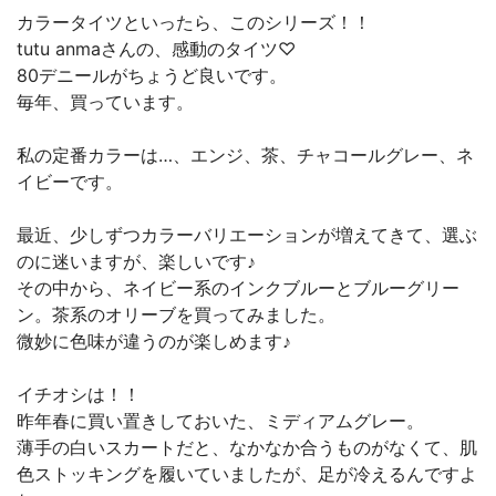
カラータイツといったら、このシリーズ！！
tutu anmaさんの、感動のタイツ♡
80デニールがちょうど良いです。
毎年、買っています。
私の定番カラーは…、エンジ、茶、チャコールグレー、ネ
イビーです。
最近、少しずつカラーバリエーションが増えてきて、選ぶ
のに迷いますが、楽しいです♪
その中から、ネイビー系のインクブルーとブルーグリー
ン。茶系のオリーブを買ってみました。
微妙に色味が違うのが楽しめます♪
イチオシは！！
昨年春に買い置きしておいた、ミディアムグレー。
薄手の白いスカートだと、なかなか合うものがなくて、肌
色ストッキングを履いていましたが、足が冷えるんですよ