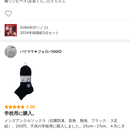
袖ワンピース(足首くら…
続きを見る
SONOKO(ソノコ)
2024年福袋総3点セット
バドママ★フォロバ100◎
5.00
学校用に購入。
メンズアンクルソックス（抗菌防臭、直角、無地、ブラック、３足
組）。200円。子供の学校用に購入しました。25cm～27cm。４月にダ