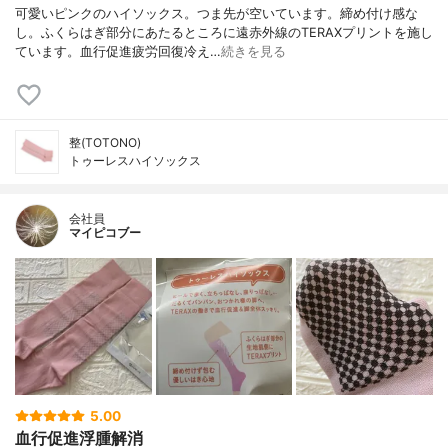
可愛いピンクのハイソックス。つま先が空いています。締め付け感な
し。ふくらはぎ部分にあたるところに遠赤外線のTERAXプリントを施し
ています。血行促進疲労回復冷え…
続きを見る
整(TOTONO)
トゥーレスハイソックス
会社員
マイピコブー
5.00
血行促進浮腫解消