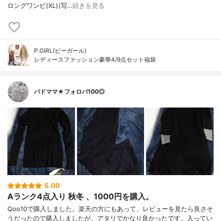
ロングワンピ(XL)(写…
続きを見る
P.GIRL(ピーガール)
レディースファッション豪華4/9点セット福袋
バドママ★フォロバ100◎
5.00
Aランク4点入り 秋冬 、1000円を購入。
Qoo10で購入しました。楽天の方にもあって、レビューを見たら良さそ
うだったので購入しましたが、アタリでかなり良かったです。入ってい