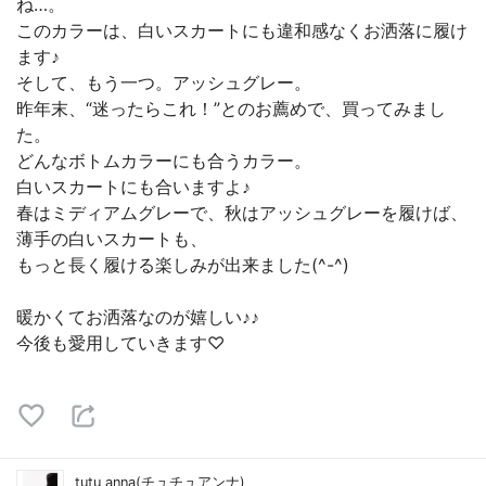
ね…。
このカラーは、白いスカートにも違和感なくお洒落に履け
ます♪
そして、もう一つ。アッシュグレー。
昨年末、“迷ったらこれ！”とのお薦めで、買ってみまし
た。
どんなボトムカラーにも合うカラー。
白いスカートにも合いますよ♪
春はミディアムグレーで、秋はアッシュグレーを履けば、
薄手の白いスカートも、
もっと長く履ける楽しみが出来ました(^-^)
暖かくてお洒落なのが嬉しい♪♪
今後も愛用していきます♡
tutu anna(チュチュアンナ)