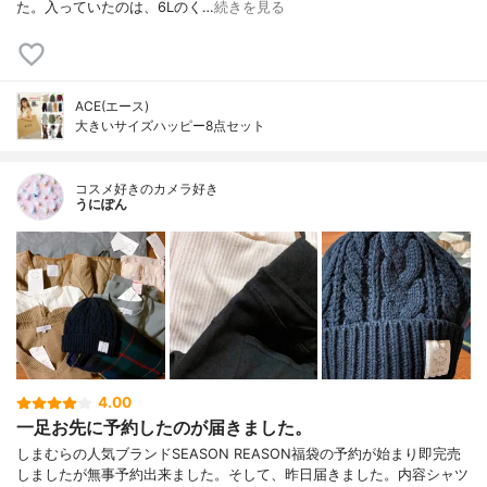
た。入っていたのは、6Lのく…
続きを見る
ACE(エース)
大きいサイズハッピー8点セット
コスメ好きのカメラ好き
うにぽん
4.00
一足お先に予約したのが届きました。
しまむらの人気ブランドSEASON REASON福袋の予約が始まり即完売
しましたが無事予約出来ました。そして、昨日届きました。内容シャツ