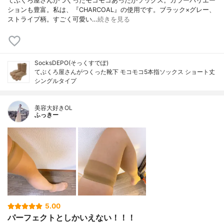
てぶくろ屋さんがつくったモコモコあったかソックス。カラーバリエー
ションも豊富。私は、『CHARCOAL』の使用です。ブラック×グレー、
ストライプ柄。すごく可愛い…
続きを見る
SocksDEPO(そっくすでぽ)
てぶくろ屋さんがつくった靴下 モコモコ5本指ソックス ショート丈
シングルタイプ
美容大好きOL
ふっきー
5.00
パーフェクトとしかいえない！！！