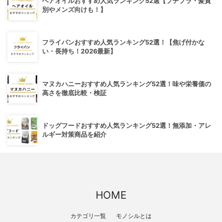
ヘアオイルおすすめ人気ランキング52選【プチプラ・髪質
別やメンズ向けも！】
フライパンおすすめ人気ランキング52選！【焦げ付かな
い・長持ち！2026最新】
マヌカハニーおすすめ人気ランキング52選！味や栄養価の
高さを徹底比較・検証
ドッグフードおすすめ人気ランキング52選！無添加・アレ
ルギー対策商品を紹介
HOME
カテゴリ一覧
モノシルとは