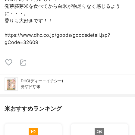
発芽胚芽米を食べてから白米が物足りなく感じるよう
に・・・。
香りも大好きです！！
https://www.dhc.co.jp/goods/goodsdetail.jsp?
gCode=32609
DHC(ディーエイチシー)
発芽胚芽米
米おすすめランキング
1位
2位