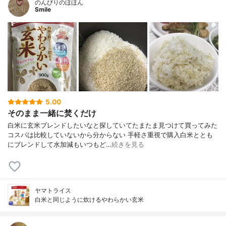
のんびりのほほん
Smile
5.00
そのまま一緒に焚くだけ
白米に玄米ブレンドしたいなと探していてたまたま見つけて買ってみた
コスパは比較していないから分からない 手軽さ重視で購入白米ととも
にブレンドして水加減もいつもど…
続きを見る
ヤマトライス
白米と同じように炊けるやわらかい玄米