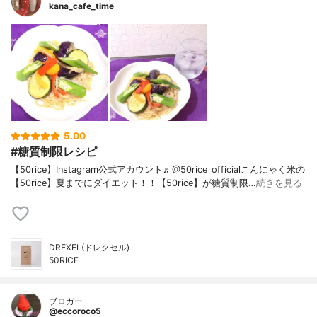
kana_cafe_time
5.00
#糖質制限レシピ
【50rice】Instagram公式アカウント♬@50rice_officialこんにゃく米の
【50rice】夏までにダイエット！！【50rice】が糖質制限…
続きを見る
DREXEL(ドレクセル)
50RICE
ブロガー
@eccoroco5