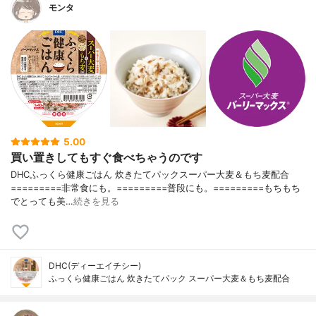
モンタ
5.00
買い置きしてもすぐ食べちゃうのです
DHCふっくら健康ごはん 炊きたてパックスーパー大麦＆もち麦配合
=========非常食にも。=========普段にも。=========もちもち
でとっても美…
続きを見る
DHC(ディーエイチシー)
ふっくら健康ごはん 炊きたてパック スーパー大麦＆もち麦配合