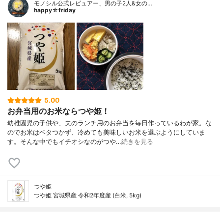
モノシル公式レビュアー、男の子2人&女の…
happy☆friday
5.00
お弁当用のお米ならつや姫！
幼稚園児の子供や、夫のランチ用のお弁当を毎日作っているわが家。な
のでお米はベタつかず、冷めても美味しいお米を選ぶようにしていま
す。そんな中でもイチオシなのがつや…
続きを見る
つや姫
つや姫 宮城県産 令和2年度産 (白米, 5kg)