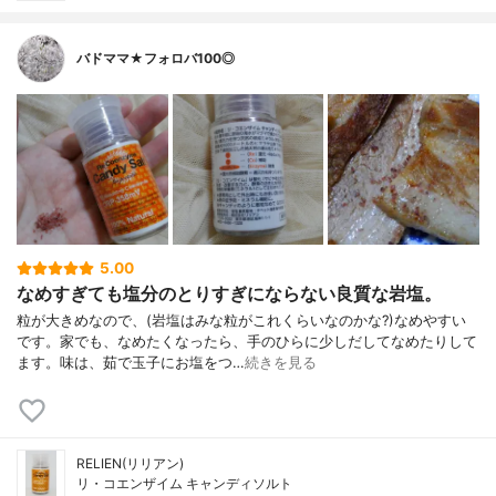
バドママ★フォロバ100◎
5.00
なめすぎても塩分のとりすぎにならない良質な岩塩。
粒が大きめなので、(岩塩はみな粒がこれくらいなのかな?)なめやすい
です。家でも、なめたくなったら、手のひらに少しだしてなめたりして
ます。味は、茹で玉子にお塩をつ…
続きを見る
RELIEN(リリアン)
リ・コエンザイム キャンディソルト