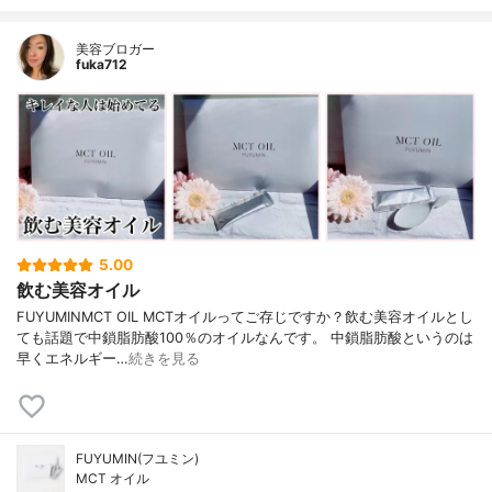
美容ブロガー
fuka712
5.00
飲む美容オイル
FUYUMINMCT OIL MCTオイルってご存じですか？飲む美容オイルとし
ても話題で中鎖脂肪酸100％のオイルなんです。 中鎖脂肪酸というのは
早くエネルギー…
続きを見る
FUYUMIN(フユミン)
MCT オイル