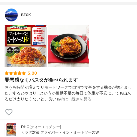
BECK
5.00
罪悪感なくパスタが食べられます
おうち時間が増えてリモートワークで自宅で食事をする機会が増えまし
た。するとやはり…というか運動不足の毎日で体重が不安に。でも出来
るだけ太りたくないと、良いものは…
続きを見る
DHC(ディーエイチシー)
カラダ対策 ファイバー・イン・ミートソースW