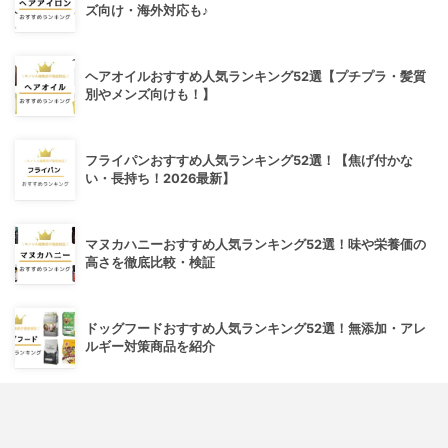
ズ向け・海外対応も♪
ヘアオイルおすすめ人気ランキング52選【プチプラ・髪質
別やメンズ向けも！】
フライパンおすすめ人気ランキング52選！【焦げ付かな
い・長持ち！2026最新】
マヌカハニーおすすめ人気ランキング52選！味や栄養価の
高さを徹底比較・検証
ドッグフードおすすめ人気ランキング52選！無添加・アレ
ルギー対策商品を紹介