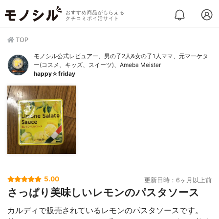
おすすめ商品がもらえる
クチコミポイ活サイト
TOP
モノシル公式レビュアー、男の子2人&女の子1人ママ、元マーケタ
ー(コスメ、キッズ、スイーツ)、Ameba Meister
happy☆friday
5.00
更新日時：6ヶ月以上前
さっぱり美味しいレモンのパスタソース
カルディで販売されているレモンのパスタソースです。