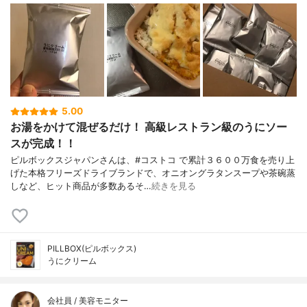
5.00
お湯をかけて混ぜるだけ！ 高級レストラン級のうにソー
スが完成！！
ピルボックスジャパンさんは、#コストコ で累計３６００万食を売り上
げた本格フリーズドライブランドで、オニオングラタンスープや茶碗蒸
しなど、ヒット商品が多数あるそ…
続きを見る
PILLBOX(ピルボックス)
うにクリーム
会社員 / 美容モニター