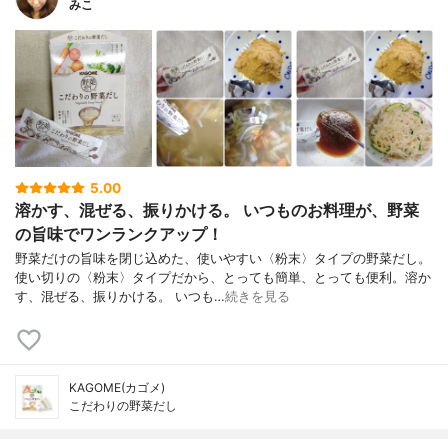
みこ
5.00
溶かす、混ぜる、振りかける。 いつものお料理が、野菜
の旨味でワンランクアップ！
野菜だけの旨味を閉じ込めた、使いやすい〈粉末〉タイプの野菜だし。
使い切りの〈粉末〉タイプだから、とっても簡単、とっても便利。溶か
す、混ぜる、振りかける。 いつも…
続きを見る
KAGOME(カゴメ)
こだわりの野菜だし