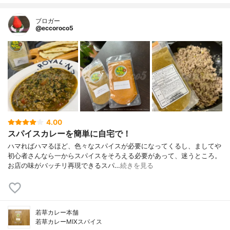
ブロガー
@eccoroco5
4.00
スパイスカレーを簡単に自宅で！
ハマればハマるほど、色々なスパイスが必要になってくるし、ましてや
初心者さんなら一からスパイスをそろえる必要があって、迷うところ。
お店の味がバッチリ再現できるスパ…
続きを見る
若草カレー本舗
若草カレーMIXスパイス