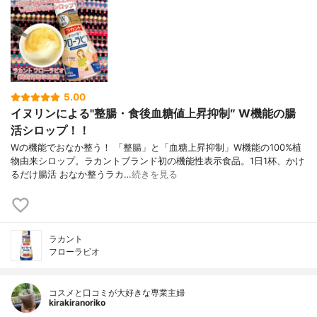
5.00
イヌリンによる"整腸・食後血糖値上昇抑制″ W機能の腸
活シロップ！！
Wの機能でおなか整う！ 「整腸」と「血糖上昇抑制」W機能の100%植
物由来シロップ。ラカントブランド初の機能性表示食品。1日1杯、かけ
るだけ腸活 おなか整うラカ…
続きを見る
ラカント
フローラビオ
コスメと口コミが大好きな専業主婦
kirakiranoriko