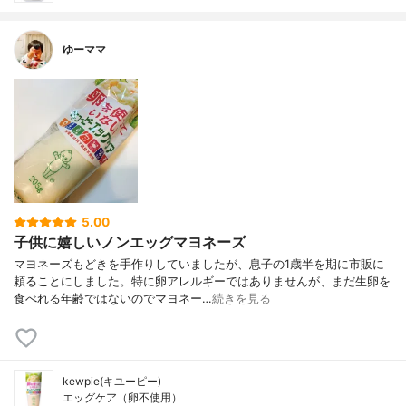
ゆーママ
5.00
子供に嬉しいノンエッグマヨネーズ
マヨネーズもどきを手作りしていましたが、息子の1歳半を期に市販に
頼ることにしました。特に卵アレルギーではありませんが、まだ生卵を
食べれる年齢ではないのでマヨネー…
続きを見る
kewpie(キユーピー)
エッグケア（卵不使用）