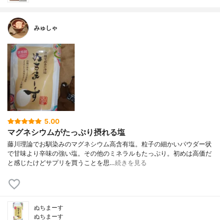
みゅしゃ
5.00
マグネシウムがたっぷり摂れる塩
藤川理論でお馴染みのマグネシウム高含有塩。粒子の細かいパウダー状
で甘味より辛味の強い塩。その他のミネラルもたっぷり。初めは高価だ
と感じたけどサプリを買うことを思…
続きを見る
ぬちまーす
ぬちまーす