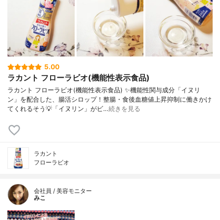
5.00
ラカント フローラビオ(機能性表示食品)
ラカント フローラビオ(機能性表示食品) ✨機能性関与成分「イヌリ
ン」を配合した、腸活シロップ！整腸・食後血糖値上昇抑制に働きかけ
てくれるそう💡「イヌリン」がビ…
続きを見る
ラカント
フローラビオ
会社員 / 美容モニター
みこ