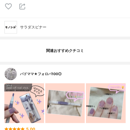
サラダスピナー
関連おすすめクチコミ
バドママ★フォロバ100◎
5.00