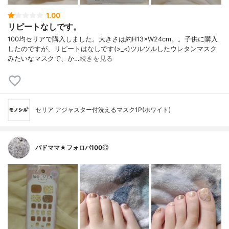
1.00
リピートなしです。
100均セリアで購入しました。大きさは約H13×W24cm。。子供に購入
したのですが、リピートはなしです(>_<)ツルツルしたウレタンマスク
みたいなマスクで、か…
続きを見る
セリア アジャスター付洗えるマスク1P(ホワイト)
バドママ★フォロバ100◎