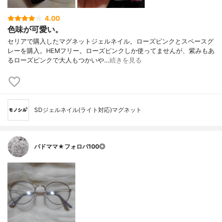
4.00
色味が可愛い。
セリアで購入したマグネットジェルネイル。ローズピンクとスペースグ
レーを購入。HEMフリー。ローズピンクしか使ってませんが、紫みもあ
るローズピンクで大人もつかいや…
続きを見る
SDジェルネイル(ライト対応)マグネット
バドママ★フォロバ100◎