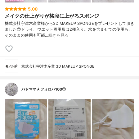
5.00
メイクの仕上がりが格段に上がるスポンジ
株式会社宇津木産業様から3D MAKEUP SPONGEをプレゼントして頂き
ました😊ドライ、ウエット両用形は2種入り。水を含ませての使用も、
そのままの使用も可能…
続きを見る
株式会社宇津木産業 3D MAKEUP SPONGE
バドママ★フォロバ100◎