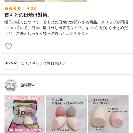
4.00
首もとの日焼け対策。
帽子の後ろにつけて、首もとの日焼け対策をする商品。クリップが両端
についていて、簡単に取り外し出来るタイプ。キッズ用だから小さめだ
けど、意外としっかり後ろの首もと…
続きを見る
セリア キャップ用 日焼けガード
珈琲豆♡