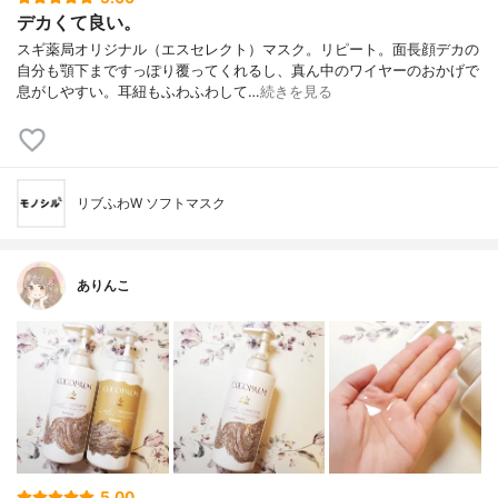
デカくて良い。
スギ薬局オリジナル（エスセレクト）マスク。リピート。面長顔デカの
自分も顎下まですっぽり覆ってくれるし、真ん中のワイヤーのおかげで
息がしやすい。耳紐もふわふわして…
続きを見る
リブふわW ソフトマスク
ありんこ
5.00