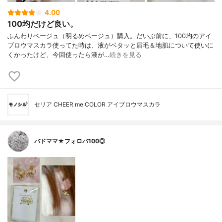
4.00
100均だけど良い。
ふんわりベージュ（明るめベージュ）購入。だいぶ前に、100均のアイ
ブロウマスカラ使ってた時は、液がベタッと眉毛＆地肌について使いに
くかったけど、今回使ったら液が…
続きを見る
セリア CHEER me COLOR アイブロウマスカラ
バドママ★フォロバ100◎