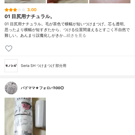
3.00
01 目尻用ナチュラル。
01 目尻用ナチュラル。毛が茶色で横幅が短いつけまつげ。芯も透明。
思ったより横幅が短すぎたから、つける位置間違えるとすごく不自然で
難しい。あんまり誤魔化しがきか…
続きを見る
Seria SH つけまつげ 部分用
バドママ★フォロバ100◎