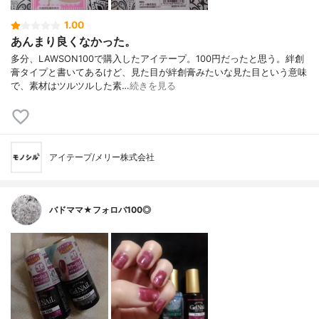
1.00
あんまり良くなかった。
多分、LAWSON100で購入したアイテープ。100円だったと思う。絆創
膏タイプと書いてあるけど、見た目が絆創膏みたいな見た目という意味
で、素材はツルツルした素…
続きを見る
アイテープ/メリー株式会社
バドママ★フォロバ100◎