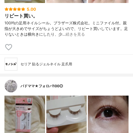
5.00
リピート買い。
100均の足用ネイルシール。ブラザーズ株式会社。ミニファイル付。親
指が大きめでサイズがちょうどよいので、リピート買いしています。足
りないときは横向きにしたり、少…
続きを見る
セリア 貼るジェルネイル 足爪用
バドママ★フォロバ100◎