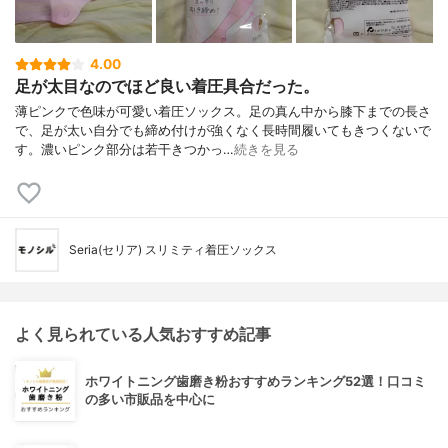
4.00
足が太目なのでほど良い着圧具合だった。
薄ピンクで色味が可愛い着圧ソックス。足の真ん中から膝下までの長さ
で、足が太い自分でも締め付けが強くなく長時間履いてもきつくないで
す。濃いピンク部分は若干きつかっ…
続きを見る
Seria(セリア) スリミティ着圧ソックス
よく見られている人気おすすめ記事
ホワイトニング歯磨き粉おすすめランキング52選！口コミ
の多い市販品を中心に