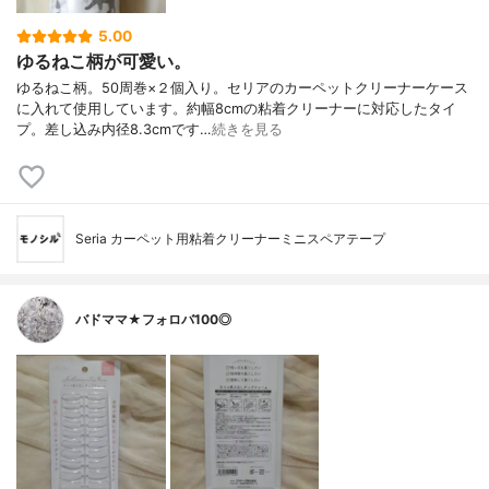
5.00
ゆるねこ柄が可愛い。
ゆるねこ柄。50周巻×２個入り。セリアのカーペットクリーナーケース
に入れて使用しています。約幅8cmの粘着クリーナーに対応したタイ
プ。差し込み内径8.3cmです…
続きを見る
Seria カーペット用粘着クリーナーミニスペアテープ
バドママ★フォロバ100◎