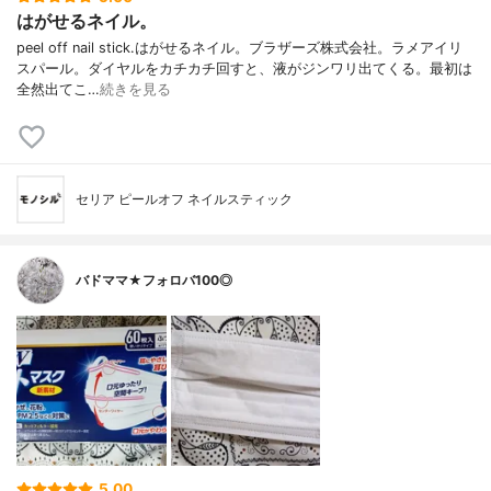
はがせるネイル。
peel off nail stick.はがせるネイル。ブラザーズ株式会社。ラメアイリ
スパール。ダイヤルをカチカチ回すと、液がジンワリ出てくる。最初は
全然出てこ…
続きを見る
セリア ピールオフ ネイルスティック
バドママ★フォロバ100◎
5.00