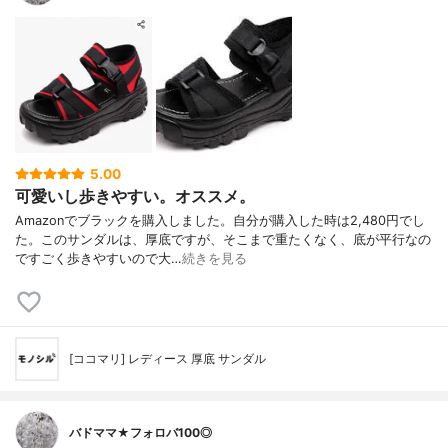
5.00
可愛いし歩きやすい。オススメ。
Amazonでブラックを購入しました。自分が購入した時は2,480円でし
た。このサンダルは、厚底ですが、そこまで重たくなく、底が平行なの
ですごく歩きやすいので大…
続きを見る
[ココマリ] レディース 厚底 サンダル
バドママ★フォロバ100◎