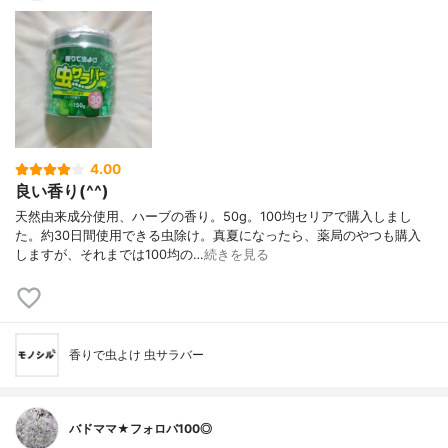
4.00
良い香り(^^)
天然由来成分使用、ハーブの香り。50g。100均セリアで購入しまし
た。約30日間使用できる虫除け。真夏になったら、薬局のやつも購入
しますが、それまでは100均の…
続きを見る
香りで虫よけ 虫サラバー
バドママ★フォロバ100◎