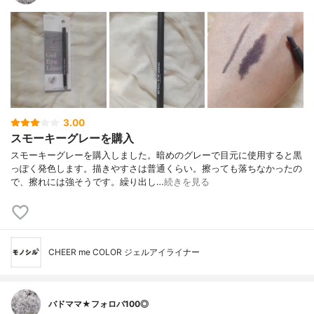
3.00
スモーキーグレーを購入
スモーキーグレーを購入しました。暗めのグレーで目元に使用すると黒
っぽく発色します。描きやすさは普通くらい。擦っても落ちなかったの
で、擦れには強そうです。繰り出し…
続きを見る
CHEER me COLOR ジェルアイライナー
バドママ★フォロバ100◎