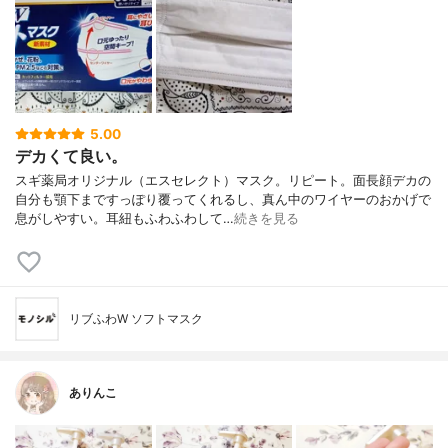
5.00
デカくて良い。
スギ薬局オリジナル（エスセレクト）マスク。リピート。面長顔デカの
自分も顎下まですっぽり覆ってくれるし、真ん中のワイヤーのおかげで
息がしやすい。耳紐もふわふわして…
続きを見る
リブふわW ソフトマスク
ありんこ