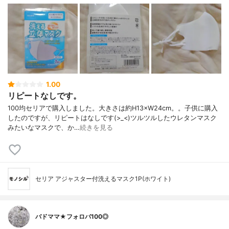
1.00
リピートなしです。
100均セリアで購入しました。大きさは約H13×W24cm。。子供に購入
したのですが、リピートはなしです(>_<)ツルツルしたウレタンマスク
みたいなマスクで、か…
続きを見る
セリア アジャスター付洗えるマスク1P(ホワイト)
バドママ★フォロバ100◎