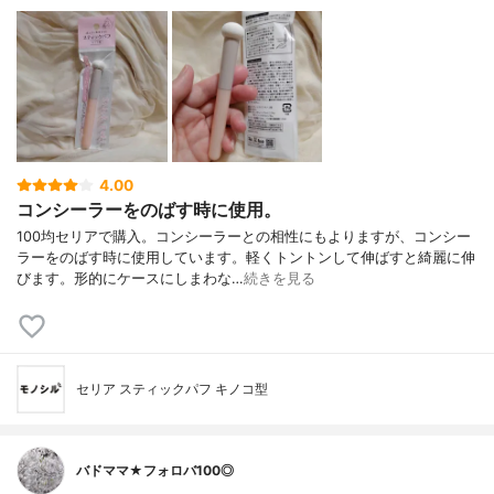
4.00
コンシーラーをのばす時に使用。
100均セリアで購入。コンシーラーとの相性にもよりますが、コンシー
ラーをのばす時に使用しています。軽くトントンして伸ばすと綺麗に伸
びます。形的にケースにしまわな…
続きを見る
セリア スティックパフ キノコ型
バドママ★フォロバ100◎