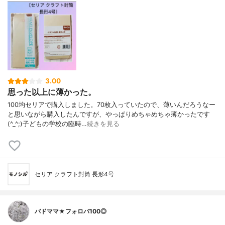
3.00
思った以上に薄かった。
100均セリアで購入しました。70枚入っていたので、薄いんだろうなー
と思いながら購入したんですが、やっぱりめちゃめちゃ薄かったです
(^_^;)子どもの学校の臨時…
続きを見る
セリア クラフト封筒 長形4号
バドママ★フォロバ100◎