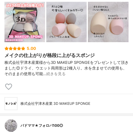
5.00
メイクの仕上がりが格段に上がるスポンジ
株式会社宇津木産業様から3D MAKEUP SPONGEをプレゼントして頂き
ました😊ドライ、ウエット両用形は2種入り。水を含ませての使用も、
そのままの使用も可能…
続きを見る
株式会社宇津木産業 3D MAKEUP SPONGE
バドママ★フォロバ100◎