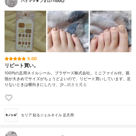
バドママ★フォロバ100◎
5.00
リピート買い。
100均の足用ネイルシール。ブラザーズ株式会社。ミニファイル付。親
指が大きめでサイズがちょうどよいので、リピート買いしています。足
りないときは横向きにしたり、少…
続きを見る
セリア 貼るジェルネイル 足爪用