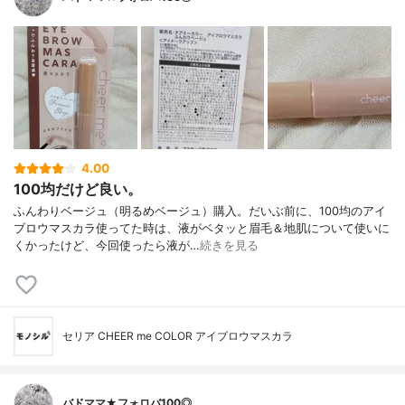
4.00
100均だけど良い。
ふんわりベージュ（明るめベージュ）購入。だいぶ前に、100均のアイ
ブロウマスカラ使ってた時は、液がベタッと眉毛＆地肌について使いに
くかったけど、今回使ったら液が…
続きを見る
セリア CHEER me COLOR アイブロウマスカラ
バドママ★フォロバ100◎