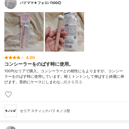
バドママ★フォロバ100◎
4.00
コンシーラーをのばす時に使用。
100均セリアで購入。コンシーラーとの相性にもよりますが、コンシー
ラーをのばす時に使用しています。軽くトントンして伸ばすと綺麗に伸
びます。形的にケースにしまわな…
続きを見る
セリア スティックパフ キノコ型