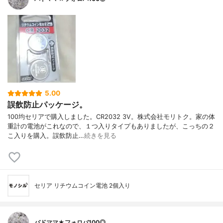
5.00
誤飲防止パッケージ。
100均セリアで購入しました。CR2032 3V。株式会社モリトク。家の体
重計の電池がこれなので、１つ入りタイプもありましたが、こっちの２
こ入りを購入。誤飲防止…
続きを見る
セリア リチウムコイン電池 2個入り
バドママ★フォロバ100◎