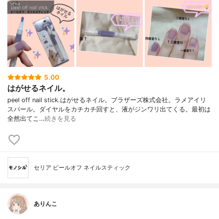
5.00
はがせるネイル。
peel off nail stick.はがせるネイル。ブラザーズ株式会社。ラメアイリ
スパール。ダイヤルをカチカチ回すと、液がジンワリ出てくる。最初は
全然出てこ…
続きを見る
セリア ピールオフ ネイルスティック
ありんこ