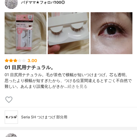
バドママ★フォロバ100◎
3.00
01 目尻用ナチュラル。
01 目尻用ナチュラル。毛が茶色で横幅が短いつけまつげ。芯も透明。
思ったより横幅が短すぎたから、つける位置間違えるとすごく不自然で
難しい。あんまり誤魔化しがきか…
続きを見る
Seria SH つけまつげ 部分用