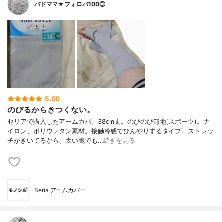
バドママ★フォロバ100◎
5.00
のびるからきつくない。
セリアで購入したアームカバ。38cm丈。のびのび無地(スポーツ)。ナ
イロン、ポリウレタン素材。接触冷感でひんやりするタイプ。ストレッ
チがきいてるから、太い腕でも…
続きを見る
Seria アームカバー