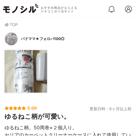
おすすめ商品がもらえる
クチコミポイ活サイト
TOP
バドママ★フォロバ100◎
5.00
更新日時：6ヶ月以上前
ゆるねこ柄が可愛い。
ゆるねこ柄。50周巻×２個入り。
セリアのカーペットクリーナーケースに入れて使用してい