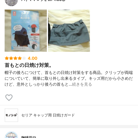
4.00
首もとの日焼け対策。
帽子の後ろにつけて、首もとの日焼け対策をする商品。クリップが両端
についていて、簡単に取り外し出来るタイプ。キッズ用だから小さめだ
けど、意外としっかり後ろの首もと…
続きを見る
セリア キャップ用 日焼けガード
珈琲豆♡