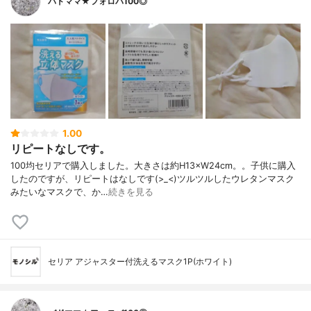
バドママ★フォロバ100◎
1.00
リピートなしです。
100均セリアで購入しました。大きさは約H13×W24cm。。子供に購入
したのですが、リピートはなしです(>_<)ツルツルしたウレタンマスク
みたいなマスクで、か…
続きを見る
セリア アジャスター付洗えるマスク1P(ホワイト)