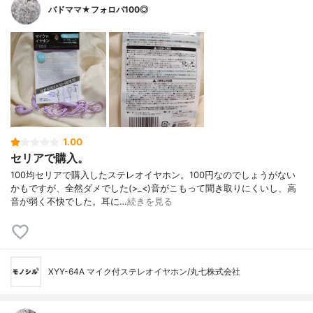
バドママ★フォロバ100◎
1.00
セリアで購入。
100均セリアで購入したステレオイヤホン。100円なのでしょうがない
かもですが、全然ダメでした(>_<)音がこもって聞き取りにくいし、高
音が弱く不快でした。耳に…
続きを見る
XYY-64A マイク付ステレオイヤホン/丸七株式会社