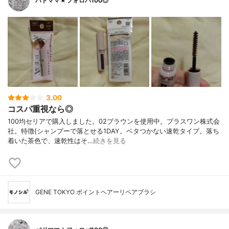
バドママ★フォロバ100◎
3.00
コスパ重視なら◎
100均セリアで購入しました。02ブラウンを使用中。プラスワン株式会
社。特徴{シャンプーで落とせる1DAY。ベタつかない速乾タイプ。落ち
着いた茶色で、速乾性はそ…
続きを見る
GENE TOKYO ポイントヘアーリペアブラシ