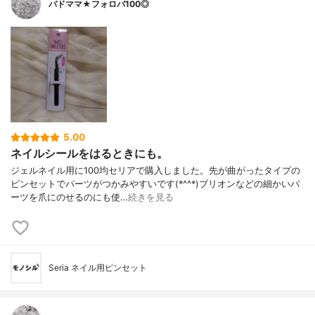
バドママ★フォロバ100◎
5.00
ネイルシールをはるときにも。
ジェルネイル用に100均セリアで購入しました。先が曲がったタイプの
ピンセットでパーツがつかみやすいです(*^^*)ブリオンなどの細かいパ
ーツを爪にのせるのにも使…
続きを見る
Seria ネイル用ピンセット