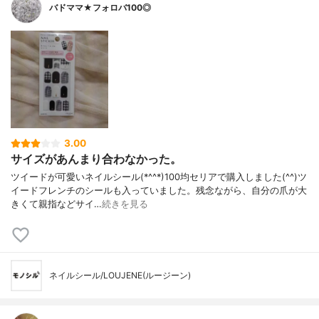
バドママ★フォロバ100◎
3.00
サイズがあんまり合わなかった。
ツイードが可愛いネイルシール(*^^*)100均セリアで購入しました(^^)ツ
イードフレンチのシールも入っていました。残念ながら、自分の爪が大
きくて親指などサイ…
続きを見る
ネイルシール/LOUJENE(ルージーン)