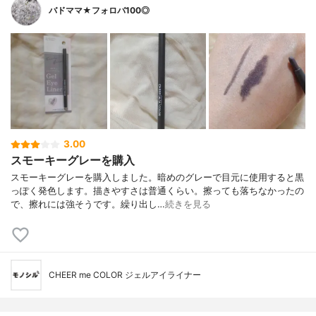
バドママ★フォロバ100◎
3.00
スモーキーグレーを購入
スモーキーグレーを購入しました。暗めのグレーで目元に使用すると黒
っぽく発色します。描きやすさは普通くらい。擦っても落ちなかったの
で、擦れには強そうです。繰り出し…
続きを見る
CHEER me COLOR ジェルアイライナー