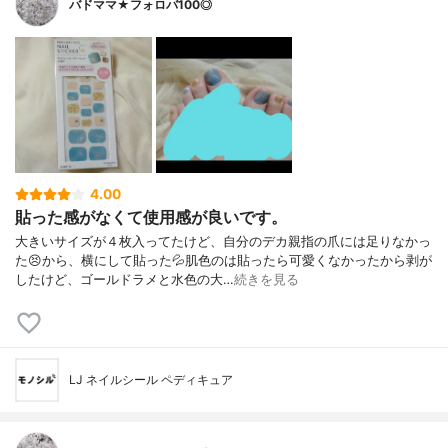
バドママ★フォロバ100◎
4.00
貼った感がなくて使用感が良いです。
大きいサイズが４枚入ってたけど、自分のデカ親指の爪には足りなかっ
た😣から、横にして貼った💦肌色のは貼ったら可愛くなかったから剥が
したけど、ゴールドラメと水色の大…
続きを見る
LJ ネイルシール ペディキュア