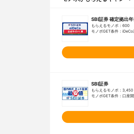
SBI証券 確定拠出年金
もらえるモノポ：600
モノポGET条件：iDe
SBI証券
もらえるモノポ：3,450
モノポGET条件：口座