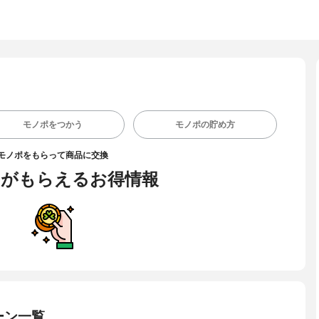
モノポをつかう
モノポの貯め方
モノポをもらって商品に交換
がもらえるお得情報
ーン一覧