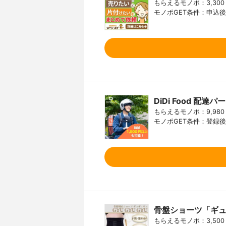
もらえるモノポ：3,300
モノポGET条件：申込
DiDi Food 配達
もらえるモノポ：9,980
モノポGET条件：登録
骨盤ショーツ「ギ
もらえるモノポ：3,500