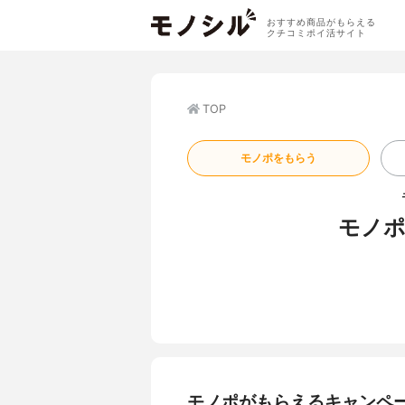
おすすめ商品がもらえる
クチコミポイ活サイト
TOP
モノポをもらう
モノポ
モノポがもらえるキャンペ