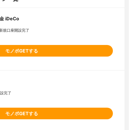
 iDeCo
Co新規口座開設完了
モノポGETする
開設完了
モノポGETする