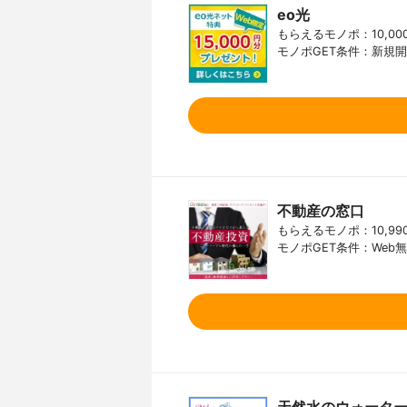
eo光
もらえるモノポ：10,00
モノポGET条件：新規
不動産の窓口
もらえるモノポ：10,99
モノポGET条件：We