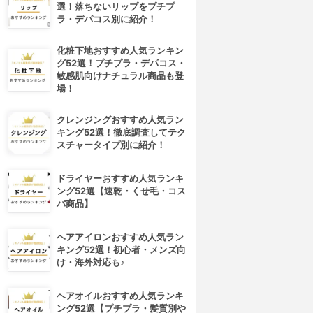
選！落ちないリップをプチプ
ラ・デパコス別に紹介！
化粧下地おすすめ人気ランキン
グ52選！プチプラ・デパコス・
敏感肌向けナチュラル商品も登
場！
クレンジングおすすめ人気ラン
キング52選！徹底調査してテク
スチャータイプ別に紹介！
ドライヤーおすすめ人気ランキ
ング52選【速乾・くせ毛・コス
パ商品】
ヘアアイロンおすすめ人気ラン
キング52選！初心者・メンズ向
け・海外対応も♪
ヘアオイルおすすめ人気ランキ
ング52選【プチプラ・髪質別や