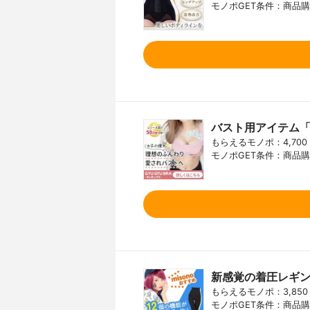
モノポGET条件：商品購
バスト用アイテム
もらえるモノポ：4,700
モノポGET条件：商品購
新感覚の着圧レギ
もらえるモノポ：3,850
モノポGET条件：商品購