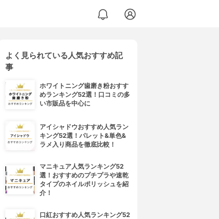
よく見られている人気おすすめ記
事
ホワイトニング歯磨き粉おすす
めランキング52選！口コミの多
い市販品を中心に
アイシャドウおすすめ人気ラン
キング52選！パレット&単色&
ラメ入り商品を徹底比較！
マニキュア人気ランキング52
選！おすすめのプチプラや速乾
タイプのネイルポリッシュを紹
介！
口紅おすすめ人気ランキング52