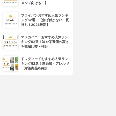
メンズ向けも！】
フライパンおすすめ人気ランキ
ング52選！【焦げ付かない・長
持ち！2026最新】
マヌカハニーおすすめ人気ラン
キング52選！味や栄養価の高さ
を徹底比較・検証
ドッグフードおすすめ人気ラン
キング52選！無添加・アレルギ
ー対策商品を紹介