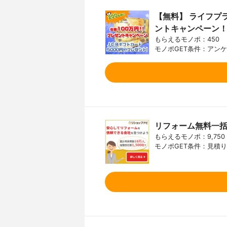
【無料】 ライフプ
ントキャンペーン
もらえるモノポ：450
モノポGET条件：アン
リフォーム無料一
もらえるモノポ：9,750
モノポGET条件：見積