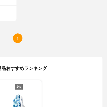
1
用品おすすめランキング
2位