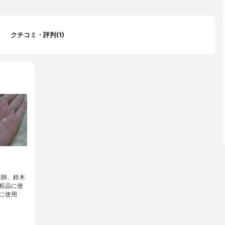
クチコミ・評判(1)
医師、鈴木
粧品に使
に使用