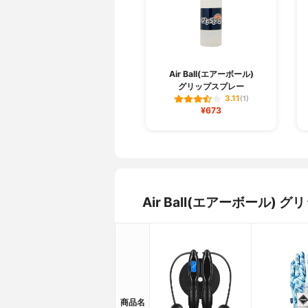
Air Ball(エアーボール)
グリップスプレー
3.11
(1)
¥673
Air Ball(エアーボール
商品名