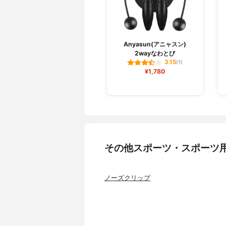
Anyasun(アニャスン)
2wayなわとび
3.15
(1)
¥1,780
その他スポーツ・スポーツ
ノーズクリップ