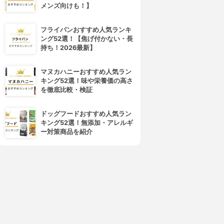
メンズ向けも！】
フライパンおすすめ人気ランキ
ング52選！【焦げ付かない・長
持ち！2026最新】
マヌカハニーおすすめ人気ラン
キング52選！味や栄養価の高さ
を徹底比較・検証
ドッグフードおすすめ人気ラン
キング52選！無添加・アレルギ
ー対策商品を紹介