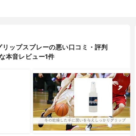
ール) グリップスプレーの悪い口コミ・評判
な本音レビュー1件