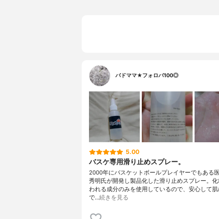
バドママ★フォロバ100◎
5.00
バスケ専用滑り止めスプレー。
2000年にバスケットボールプレイヤーでもある
秀明氏が開発し製品化した滑り止めスプレー。化
われる成分のみを使用しているので、安心して肌
で…
続きを見る