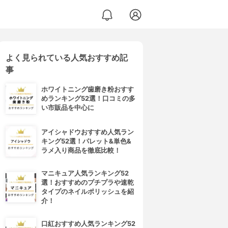
よく見られている人気おすすめ記
事
ホワイトニング歯磨き粉おすす
めランキング52選！口コミの多
い市販品を中心に
アイシャドウおすすめ人気ラン
キング52選！パレット&単色&
ラメ入り商品を徹底比較！
マニキュア人気ランキング52
選！おすすめのプチプラや速乾
タイプのネイルポリッシュを紹
介！
口紅おすすめ人気ランキング52