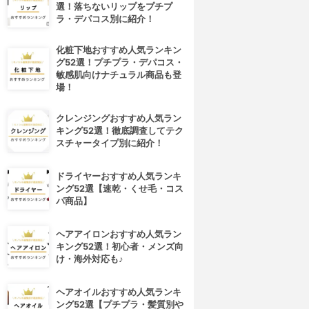
選！落ちないリップをプチプ
ラ・デパコス別に紹介！
化粧下地おすすめ人気ランキン
グ52選！プチプラ・デパコス・
敏感肌向けナチュラル商品も登
場！
クレンジングおすすめ人気ラン
キング52選！徹底調査してテク
スチャータイプ別に紹介！
ドライヤーおすすめ人気ランキ
ング52選【速乾・くせ毛・コス
パ商品】
ヘアアイロンおすすめ人気ラン
キング52選！初心者・メンズ向
け・海外対応も♪
ヘアオイルおすすめ人気ランキ
ング52選【プチプラ・髪質別や