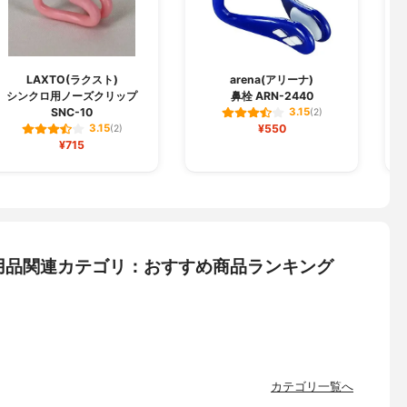
LAXTO(ラクスト)
arena(アリーナ)
シンクロ用ノーズクリップ
鼻栓 ARN-2440
SNC-10
3.15
(2)
¥550
3.15
(2)
¥715
用品関連カテゴリ：おすすめ商品ランキング
カテゴリ一覧へ