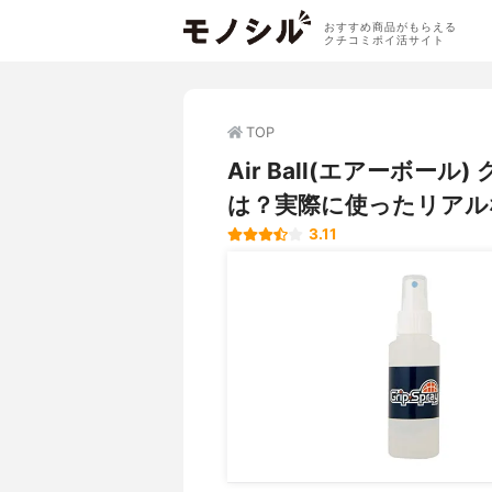
おすすめ商品がもらえる
クチコミポイ活サイト
TOP
Air Ball(エアーボ
は？実際に使ったリアル
3.11