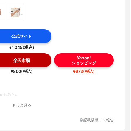
公式サイト
¥1,045(税込)
Yahoo!
楽天市場
ショッピング
¥800(税込)
¥673(税込)
ortsみらい
もっと見る
記載情報ミス報告