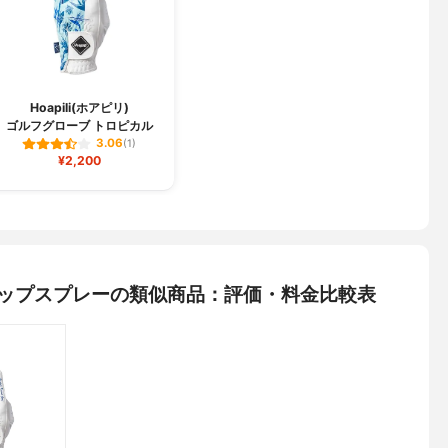
Hoapili(ホアピリ)
ゴルフグローブ トロピカル
3.06
(1)
¥2,200
) グリップスプレーの類似商品：評価・料金比較表