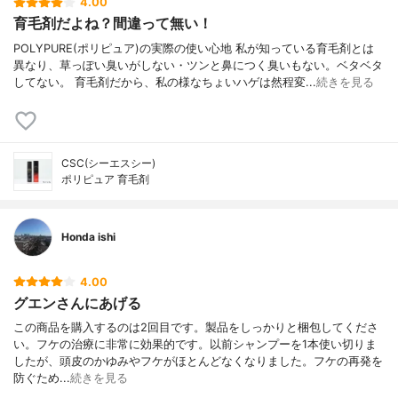
4.00
育毛剤だよね？間違って無い！
POLYPURE(ポリピュア)の実際の使い心地 私が知っている育毛剤とは
異なり、草っぽい臭いがしない・ツンと鼻につく臭いもない。ベタベタ
してない。 育毛剤だから、私の様なちょいハゲは然程変...
続きを見る
CSC(シーエスシー)
ポリピュア 育毛剤
Honda ishi
4.00
グエンさんにあげる
この商品を購入するのは2回目です。製品をしっかりと梱包してくださ
い。フケの治療に非常に効果的です。以前シャンプーを1本使い切りま
したが、頭皮のかゆみやフケがほとんどなくなりました。フケの再発を
防ぐため...
続きを見る