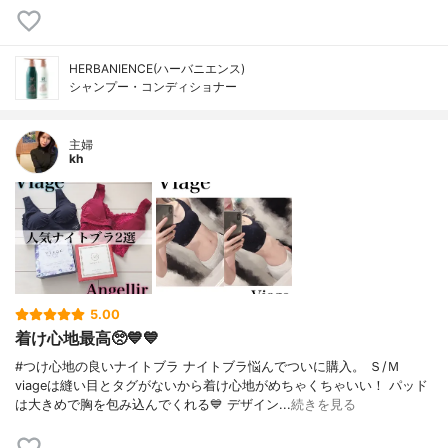
HERBANIENCE(ハーバニエンス)
シャンプー・コンディショナー
主婦
kh
5.00
着け心地最高🥺💙💙
#つけ心地の良いナイトブラ ナイトブラ悩んでついに購入。 Ｓ/Ｍ
viageは縫い目とタグがないから着け心地がめちゃくちゃいい！ パッド
は大きめで胸を包み込んでくれる💙 デザイン...
続きを見る