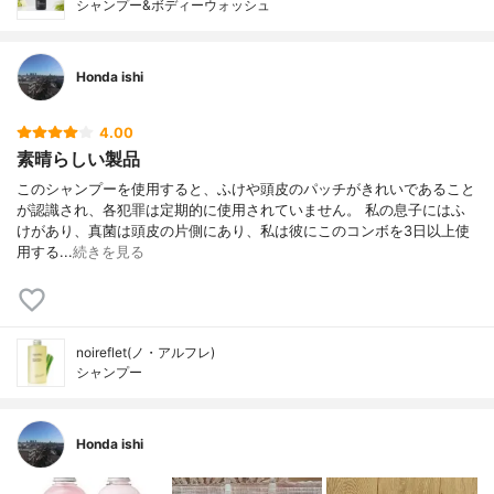
シャンプー&ボディーウォッシュ
Honda ishi
4.00
素晴らしい製品
このシャンプーを使用すると、ふけや頭皮のパッチがきれいであること
が認識され、各犯罪は定期的に使用されていません。 私の息子にはふ
けがあり、真菌は頭皮の片側にあり、私は彼にこのコンボを3日以上使
用する...
続きを見る
noireflet(ノ・アルフレ)
シャンプー
Honda ishi