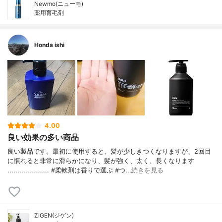
Newmo(ニューモ)
薬用育毛剤
Honda ishi
4.00
良い効果の多い商品
良い製品です。最初に使用すると、髪が少しきつくなりますが、2回目
に慣れると非常に滑らかになり、髪が強く、太く、長くなります
..................... #柔軟剤は香りで選ぶ #つ...
続きを見る
ZIGEN(ジゲン)