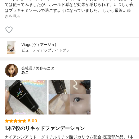
ては使ってみましたが、ホールド感など効果が感じられず、いつしか夜
はブラキャミソールで過ごすようになっていました。 しかし最近...
続
きを見る
Viage(ヴィアージュ)
ビューティアップナイトブラ
会社員 / 美容モニター
みこ
5.00
1本7役のリキッドファンデーション
ナイアシンアミド・グリチルリチン酸ジカリウム配合-医薬部外品。1本