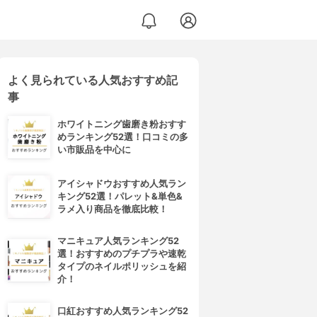
よく見られている人気おすすめ記
事
ホワイトニング歯磨き粉おすす
めランキング52選！口コミの多
い市販品を中心に
アイシャドウおすすめ人気ラン
キング52選！パレット&単色&
ラメ入り商品を徹底比較！
マニキュア人気ランキング52
選！おすすめのプチプラや速乾
タイプのネイルポリッシュを紹
介！
口紅おすすめ人気ランキング52