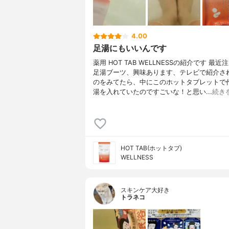
4.00
足湯にもいいんです
薬用 HOT TAB WELLNESSの紹介です 最
足湯ブーツ、興味あります、テレビで紹介さ
のをみてたら、中にこのホットタブレットで
湯を入れていたのですごいな！と思い...
続き
HOT TAB(ホットタブ)
WELLNESS
スキンケア大好き
トラネコ