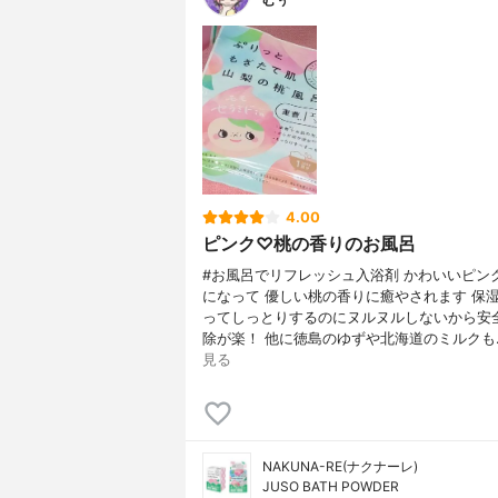
4.00
ピンク♡桃の香りのお風呂
#お風呂でリフレッシュ入浴剤 かわいいピン
になって 優しい桃の香りに癒やされます 保
ってしっとりするのにヌルヌルしないから安
除が楽！ 他に徳島のゆずや北海道のミルクも..
見る
NAKUNA-RE(ナクナーレ)
JUSO BATH POWDER