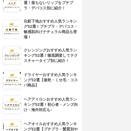
選！落ちないリップをプチプ
ラ・デパコス別に紹介！
化粧下地おすすめ人気ランキン
グ52選！プチプラ・デパコス・
敏感肌向けナチュラル商品も登
場！
クレンジングおすすめ人気ラン
キング52選！徹底調査してテク
スチャータイプ別に紹介！
ドライヤーおすすめ人気ランキ
ング52選【速乾・くせ毛・コス
パ商品】
ヘアアイロンおすすめ人気ラン
キング52選！初心者・メンズ向
け・海外対応も♪
ヘアオイルおすすめ人気ランキ
ング52選【プチプラ・髪質別や