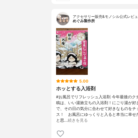
アクセサリー販売&モノシル公式レビ
めぐみ製作所
5.00
ホッとする入浴剤
#お風呂でリフレッシュ入浴剤 今年最後のク
稿は、いい湯旅立ちの入浴剤！にごり湯が好
で、その日の気分に合わせて好きなものをチ
ス！ お風呂にゆっくりと入ると本当に幸せ
と思...
続きを見る