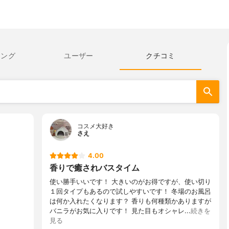
キング
ユーザー
クチコミ
コスメ大好き
さえ
4.00
香りで癒されバスタイム
使い勝手いいです！ 大きいのがお得ですが、使い切り
１回タイプもあるので試しやすいです！ 冬場のお風呂
は何か入れたくなります？ 香りも何種類かありますが
バニラがお気に入りです！ 見た目もオシャレ...
続きを
見る