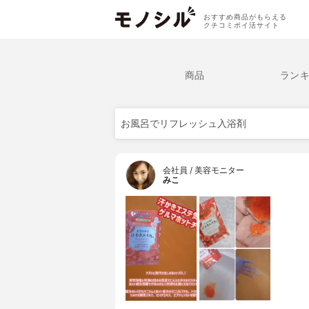
おすすめ商品がもらえる
クチコミポイ活サイト
商品
ラン
会社員 / 美容モニター
みこ