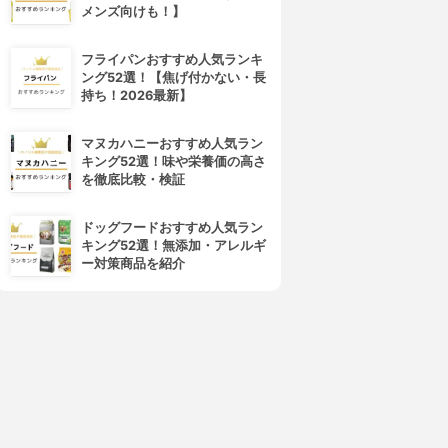
メンズ向けも！】
フライパンおすすめ人気ランキ
ング52選！【焦げ付かない・長
持ち！2026最新】
マヌカハニーおすすめ人気ラン
キング52選！味や栄養価の高さ
を徹底比較・検証
ドッグフードおすすめ人気ラン
キング52選！無添加・アレルギ
ー対策商品を紹介