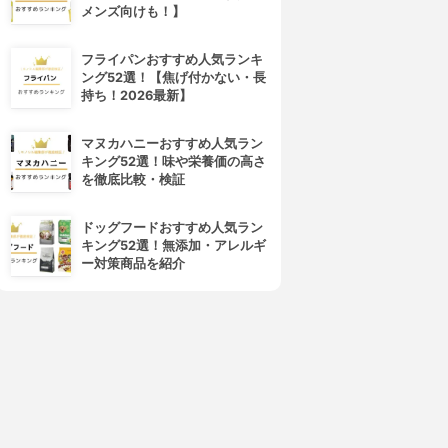
メンズ向けも！】
フライパンおすすめ人気ランキ
ング52選！【焦げ付かない・長
持ち！2026最新】
マヌカハニーおすすめ人気ラン
キング52選！味や栄養価の高さ
を徹底比較・検証
ドッグフードおすすめ人気ラン
キング52選！無添加・アレルギ
ー対策商品を紹介
4位
5位