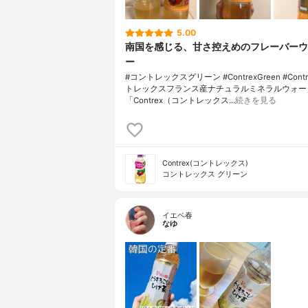
5.00
南国を感じる、甘さ控えめのフレーバーウ
ー
#コントレックスグリーン #ContrexGreen #Contr
トレックスフランス産ナチュラルミネラルウォー
「Contrex（コントレックス…
続きを見る
Contrex(コントレックス)
コントレックス グリーン
イエベ春
なゆ