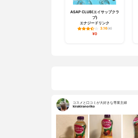
ASAP CLUB(エイサップクラ
ブ)
エナジードリンク
3.16
(4)
¥0
コスメと口コミが大好きな専業主婦
kirakiranoriko