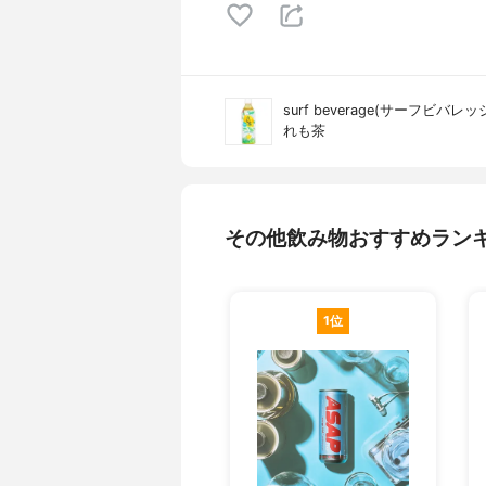
surf beverage(サーフビバレッ
れも茶
その他飲み物おすすめラン
1位