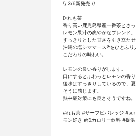
\\ 3/6新発売 //
▷れも茶
香り高い鹿児島県産一番茶とさっ
レモン果汁の爽やかなブレンド。
すっきりとした甘さを引き立たせ
沖縄の塩シママース®をひとふり
こだわりの味わい。
レモンの良い香りがします。
口にするとふわっとレモンの香り
後味はすっきりしているので、夏
そうに感じます。
熱中症対策にも良さそうですね。
#れも茶 #サーフビバレッジ #surfbe
モン好き #低カロリー飲料 #提供