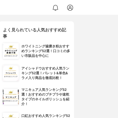
よく見られている人気おすすめ記
事
ホワイトニング歯磨き粉おすす
めランキング52選！口コミの多
い市販品を中心に
アイシャドウおすすめ人気ラン
キング52選！パレット&単色&
ラメ入り商品を徹底比較！
マニキュア人気ランキング52
選！おすすめのプチプラや速乾
タイプのネイルポリッシュを紹
介！
口紅おすすめ人気ランキング52