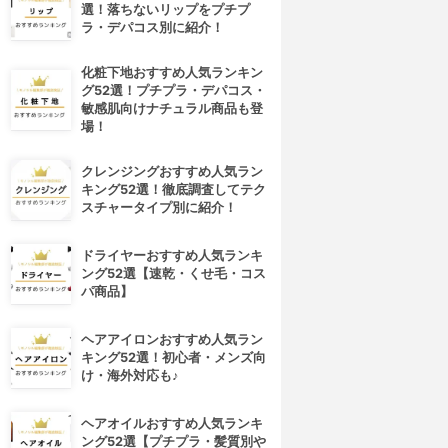
選！落ちないリップをプチプ
ラ・デパコス別に紹介！
化粧下地おすすめ人気ランキン
グ52選！プチプラ・デパコス・
敏感肌向けナチュラル商品も登
場！
クレンジングおすすめ人気ラン
キング52選！徹底調査してテク
スチャータイプ別に紹介！
ドライヤーおすすめ人気ランキ
ング52選【速乾・くせ毛・コス
パ商品】
ヘアアイロンおすすめ人気ラン
キング52選！初心者・メンズ向
け・海外対応も♪
ヘアオイルおすすめ人気ランキ
ング52選【プチプラ・髪質別や