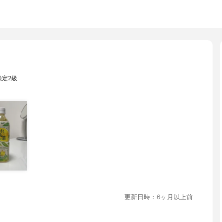
検定2級
更新日時：6ヶ月以上前