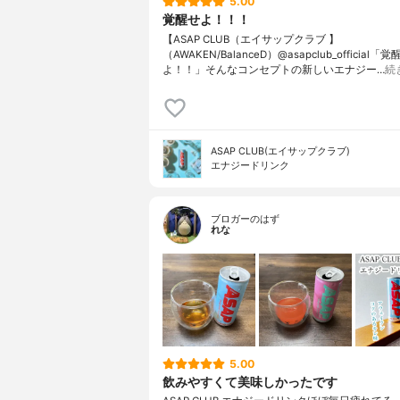
5.00
覚醒せよ！！！
【ASAP CLUB（エイサップクラブ 】
（AWAKEN/BalanceD）@asapclub_official「覚
よ！！」そんなコンセプトの新しいエナジー…
続
ASAP CLUB(エイサップクラブ)
エナジードリンク
ブロガーのはず
れな
5.00
飲みやすくて美味しかったです