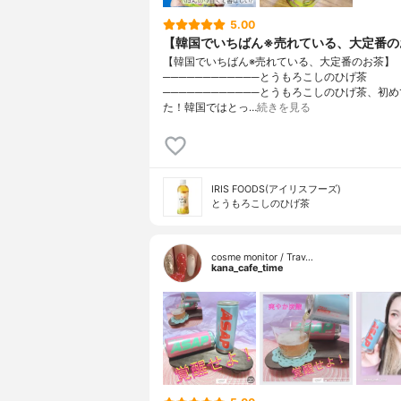
5.00
【韓国でいちばん※売れている、大定番の
【韓国でいちばん※売れている、大定番のお茶】
────────────とうもろこしのひげ茶
────────────とうもろこしのひげ茶、初
た！韓国ではとっ…
続きを見る
IRIS FOODS(アイリスフーズ)
とうもろこしのひげ茶
cosme monitor / Trav…
kana_cafe_time