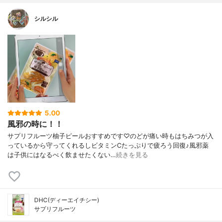
シルシル
5.00
風邪の時に！！
サプリフルーツ柚子ピールおすすめです♡のどが痛い時もはちみつが入
っているから守ってくれるしビタミンCたっぷりで疲ろう回復♪風邪薬
は子供にはなるべく飲ませたくない…
続きを見る
DHC(ディーエイチシー)
サプリフルーツ