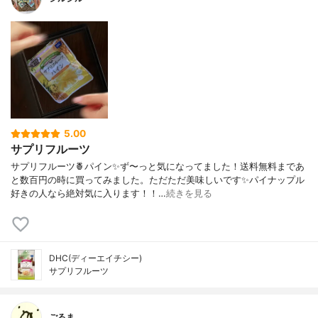
5.00
サプリフルーツ
サプリフルーツ🍍パイン✨ず〜っと気になってました！送料無料まであ
と数百円の時に買ってみました。ただただ美味しいです✨パイナップル
好きの人なら絶対気に入ります！！…
続きを見る
DHC(ディーエイチシー)
サプリフルーツ
ごるま