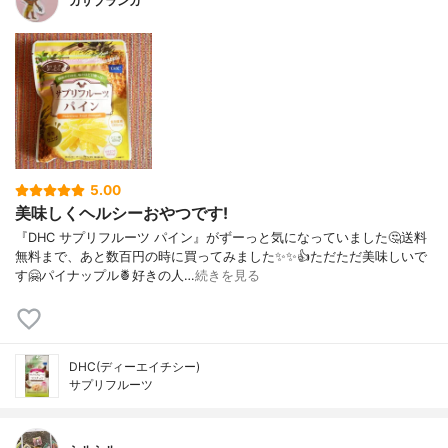
カサブランカ
5.00
美味しくヘルシーおやつです!
『DHC サプリフルーツ パイン』がずーっと気になっていました🤔送料
無料まで、あと数百円の時に買ってみました✨✨👍ただただ美味しいで
す🤗パイナップル🍍好きの人…
続きを見る
DHC(ディーエイチシー)
サプリフルーツ