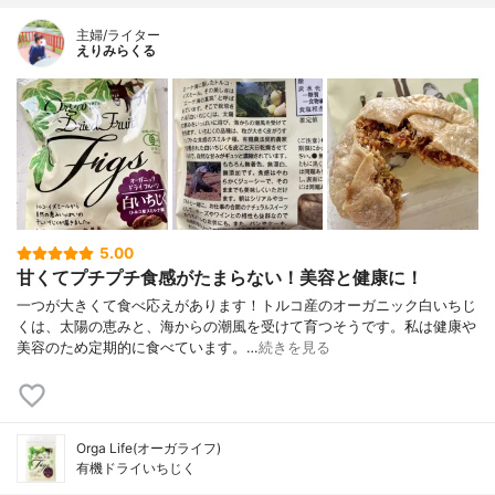
主婦/ライター
えりみらくる
5.00
甘くてプチプチ食感がたまらない！美容と健康に！
一つが大きくて食べ応えがあります！トルコ産のオーガニック白いちじ
くは、太陽の恵みと、海からの潮風を受けて育つそうです。私は健康や
美容のため定期的に食べています。…
続きを見る
Orga Life(オーガライフ)
有機ドライいちじく