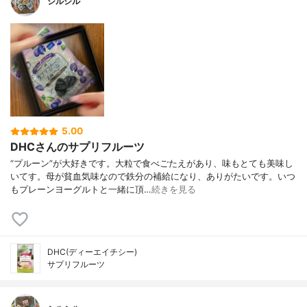
シルシル
5.00
DHCさんのサプリフルーツ
“プルーン”が大好きです。大粒で食べごたえがあり、味もとても美味し
いてす。母が貧血気味なので鉄分の補給になり、ありがたいです。いつ
もプレーンヨーグルトと一緒に頂…
続きを見る
DHC(ディーエイチシー)
サプリフルーツ