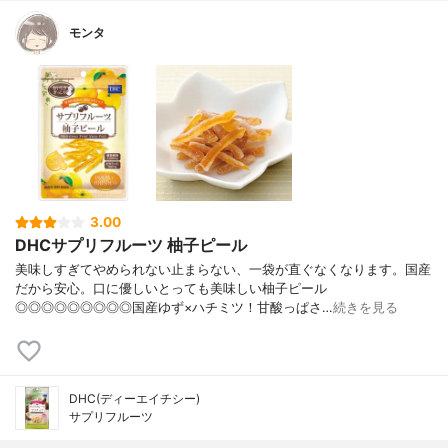
モンタ
3.00
DHCサプリフルーツ 柚子ピール
美味しすぎてやめられない止まらない、一袋が直ぐなくなります。国産
だから安心。口に優しいとっても美味しい柚子ピール
◎◎◎◎◎◎◎◎◎国産ゆず×ハチミツ！甘酸っぱさ…
続きを見る
DHC(ディーエイチシー)
サプリフルーツ