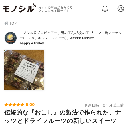
おすすめ商品がもらえる
クチコミポイ活サイト
TOP
モノシル公式レビュアー、男の子2人&女の子1人ママ、元マーケタ
ー(コスメ、キッズ、スイーツ)、Ameba Meister
happy☆friday
5.00
更新日時：6ヶ月以上前
伝統的な『おこし』の製法で作られた、ナ
ッツとドライフルーツの新しいスイーツ