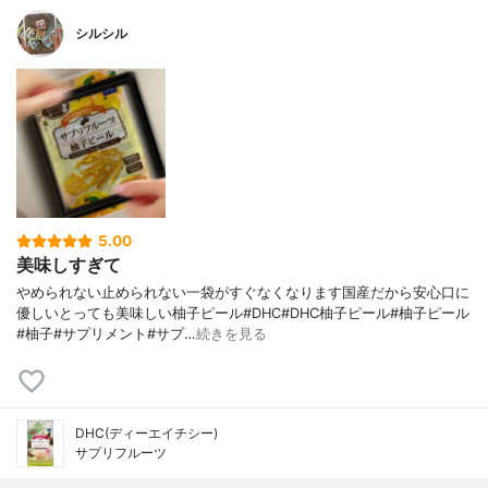
シルシル
5.00
美味しすぎて
やめられない止められない一袋がすぐなくなります国産だから安心口に
優しいとっても美味しい柚子ピール#DHC#DHC柚子ピール#柚子ピール
#柚子#サプリメント#サプ…
続きを見る
DHC(ディーエイチシー)
サプリフルーツ