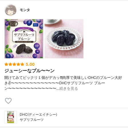
モンタ
5.00
ジューシーなプル〜〜ン
開けてみてビックリ１個がデカッ❗️❗️肉厚で美味しいDHCのプルーン大好
き✌️〜〜〜〜〜〜〜〜〜〜〜〜〜DHCサプリフルーツ プルー
ン〜〜〜〜〜〜〜〜〜〜〜〜〜…
続きを見る
DHC(ディーエイチシー)
サプリフルーツ