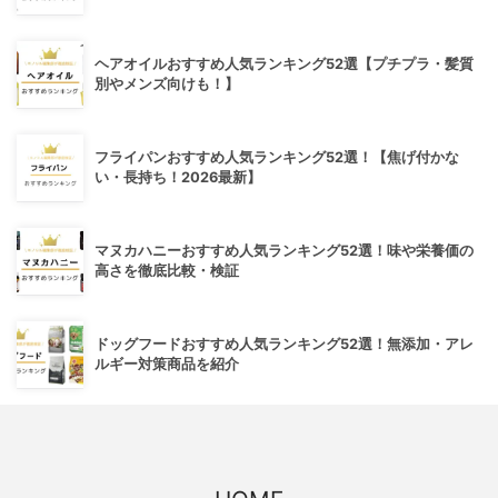
ヘアオイルおすすめ人気ランキング52選【プチプラ・髪質
別やメンズ向けも！】
フライパンおすすめ人気ランキング52選！【焦げ付かな
い・長持ち！2026最新】
マヌカハニーおすすめ人気ランキング52選！味や栄養価の
高さを徹底比較・検証
ドッグフードおすすめ人気ランキング52選！無添加・アレ
ルギー対策商品を紹介