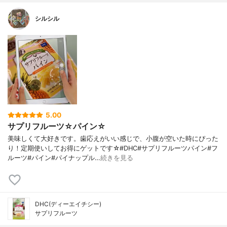
シルシル
5.00
サプリフルーツ☆パイン☆
美味しくて大好きです。歯応えがいい感じで、小腹が空いた時にぴった
り！定期使いしてお得にゲットです☆#DHC#サプリフルーツパイン#フ
ルーツ#パイン#パイナップル…
続きを見る
DHC(ディーエイチシー)
サプリフルーツ