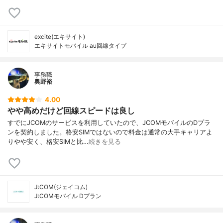
excite(エキサイト)
エキサイトモバイル au回線タイプ
事務職
奥野裕
4.00
やや高めだけど回線スピードは良し
すでにJCOMのサービスを利用していたので、JCOMモバイルのDプラ
ンを契約しました。格安SIMではないので料金は通常の大手キャリアよ
りやや安く、格安SIMと比…
続きを見る
J:COM(ジェイコム)
J:COMモバイル Dプラン