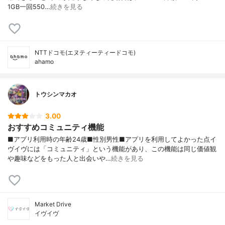
1GB一回550…
続きを見る
NTTドコモ(エヌティーティードコモ)
ahamo
トウシンマカオ
3.00
おすすめコミュニティ機能
■アプリ利用時の年齢24歳■性別男性■アプリを利用してよかった点イ
ヴイヴには「コミュニティ」という機能があり、この機能は同じ価値観
や趣味などをもった人と出会いや…
続きを見る
Market Drive
イヴイヴ