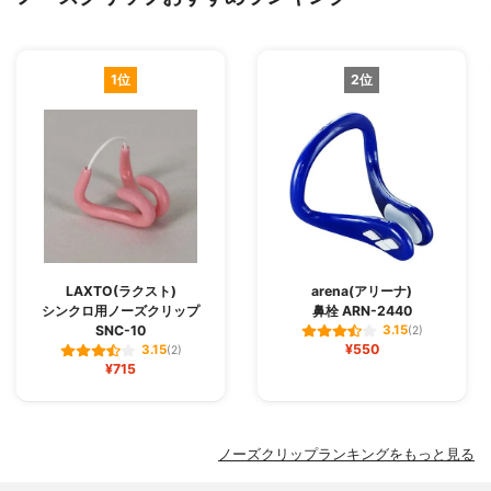
1位
2位
LAXTO(ラクスト)
arena(アリーナ)
シンクロ用ノーズクリップ
鼻栓 ARN-2440
SNC-10
3.15
(2)
¥550
3.15
(2)
¥715
ノーズクリップランキングをもっと見る