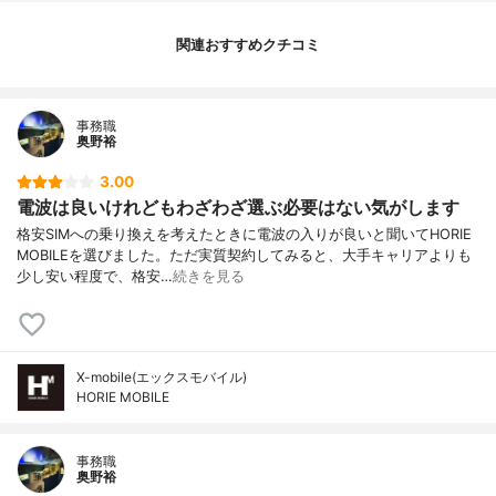
関連おすすめクチコミ
事務職
奥野裕
3.00
電波は良いけれどもわざわざ選ぶ必要はない気がします
格安SIMへの乗り換えを考えたときに電波の入りが良いと聞いてHORIE
MOBILEを選びました。ただ実質契約してみると、大手キャリアよりも
少し安い程度で、格安…
続きを見る
X-mobile(エックスモバイル)
HORIE MOBILE
事務職
奥野裕