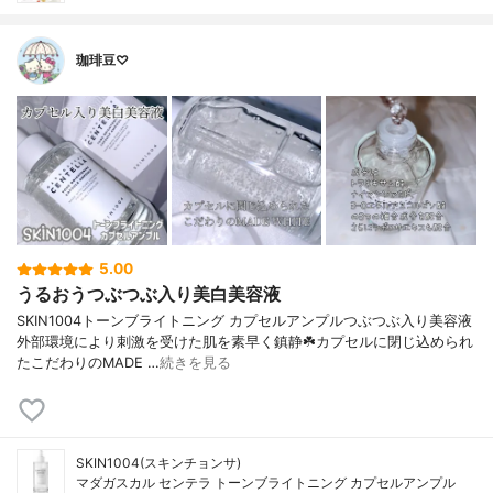
珈琲豆♡
5.00
うるおうつぶつぶ入り美白美容液
SKIN1004トーンブライトニング カプセルアンプルつぶつぶ入り美容液
外部環境により刺激を受けた肌を素早く鎮静☘️カプセルに閉じ込められ
たこだわりのMADE …
続きを見る
SKIN1004(スキンチョンサ)
マダガスカル センテラ トーンブライトニング カプセルアンプル