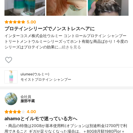
5.00
プロテインシリーズでノンストレスヘアに
インターコスメ株式会社ウルミー コントロールプロテイン シャンプー
トリートメントウルミーシリーズってホント有能な商品ばかり！今度の
シリーズはプロテインの効果に…
続きを見る
ulumee(ウルミー)
モイストプロテイン シャンプー
会社員
服部半蔵
4.00
ahamoとイルモで迷っている方へ
・商品の特徴は20GBが基本使用料(オプションは別途料金)2700円で利
用できること ギガが足りなくなった場合は、＋80GB月額1980円or＋