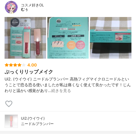
コスメ好きOL
むぅ
4.00
ぷっくりリップメイク
Ui2. (ウイウイ) ニードルプランパー 高熱フィグマイクロニードルとい
うことで恐る恐る使いましたが私は痛くなく使えて良かったです！じん
わりと温かい感覚があり…
続きを見る
Ui2.(ウイウイ)
ニードルプランパー