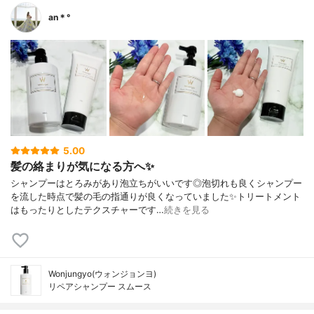
an＊°
5.00
髪の絡まりが気になる方へ✨
シャンプーはとろみがあり泡立ちがいいです◎泡切れも良くシャンプー
を流した時点で髪の毛の指通りが良くなっていました✨トリートメント
はもったりとしたテクスチャーです…
続きを見る
Wonjungyo(ウォンジョンヨ)
リペアシャンプー スムース