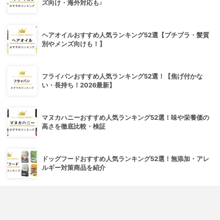
ズ向け・海外対応も♪
ヘアオイルおすすめ人気ランキング52選【プチプラ・髪質
別やメンズ向けも！】
フライパンおすすめ人気ランキング52選！【焦げ付かな
い・長持ち！2026最新】
マヌカハニーおすすめ人気ランキング52選！味や栄養価の
高さを徹底比較・検証
ドッグフードおすすめ人気ランキング52選！無添加・アレ
ルギー対策商品を紹介