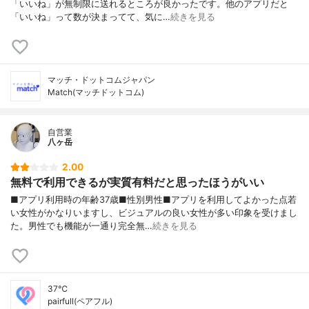
「いいね」が無制限に送れるところが良かったです。他のアプリだと
「いいね」って数が決まってて、気に…
続きを見る
マッチ・ドットコムジャパン
Match(マッチドットコム)
自営業
八ヶ岳
2.00
無料で利用できるが実質有料だと思ったほうがいい
■アプリ利用時の年齢37歳■性別男性■アプリを利用してよかった点若
い女性がかなりいますし、ビジュアルの良い女性が多い印象を受けまし
た。男性でも機能が一通り完全無…
続きを見る
37℃
pairfull(ペアフル)