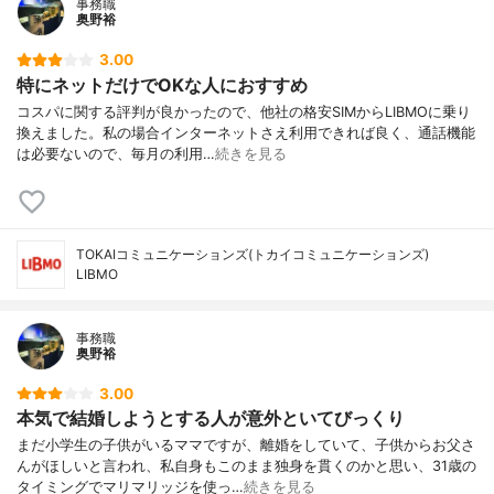
事務職
奥野裕
3.00
特にネットだけでOKな人におすすめ
コスパに関する評判が良かったので、他社の格安SIMからLIBMOに乗り
換えました。私の場合インターネットさえ利用できれば良く、通話機能
は必要ないので、毎月の利用…
続きを見る
TOKAIコミュニケーションズ(トカイコミュニケーションズ)
LIBMO
事務職
奥野裕
3.00
本気で結婚しようとする人が意外といてびっくり
まだ小学生の子供がいるママですが、離婚をしていて、子供からお父さ
んがほしいと言われ、私自身もこのまま独身を貫くのかと思い、31歳の
タイミングでマリマリッジを使っ…
続きを見る