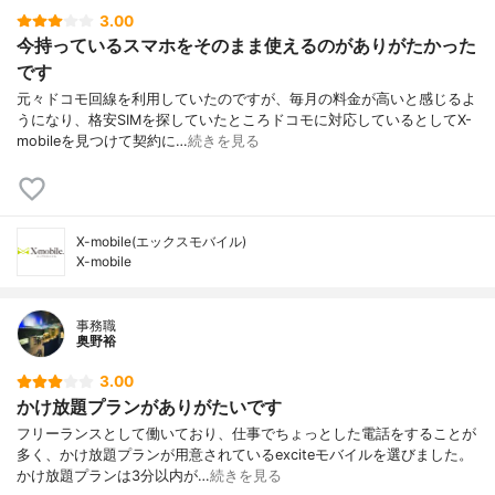
3.00
今持っているスマホをそのまま使えるのがありがたかった
です
元々ドコモ回線を利用していたのですが、毎月の料金が高いと感じるよ
うになり、格安SIMを探していたところドコモに対応しているとしてX-
mobileを見つけて契約に…
続きを見る
X-mobile(エックスモバイル)
X-mobile
事務職
奥野裕
3.00
かけ放題プランがありがたいです
フリーランスとして働いており、仕事でちょっとした電話をすることが
多く、かけ放題プランが用意されているexciteモバイルを選びました。
かけ放題プランは3分以内が…
続きを見る